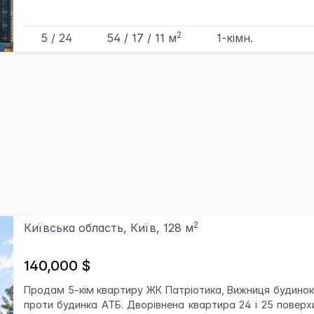
2
5 / 24
54
/ 17
/ 11
м
1-кімн.
2
Київська область, Київ, 128 м
140,000 $
Продам 5-кім квартиру ЖК Патріотика, Вижниця будинок 
проти будинка АТБ. Дворівнена квартира 24 і 25 поверхи