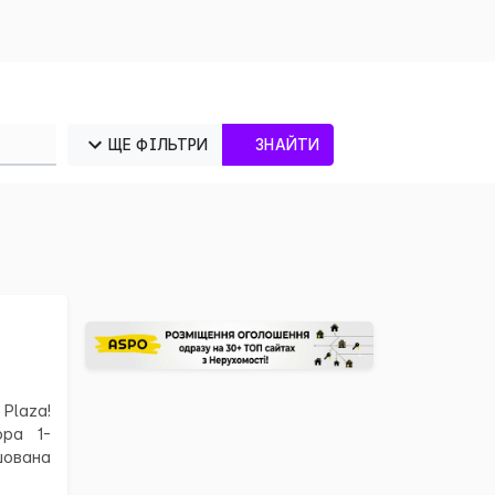
ЩЕ ФІЛЬТРИ
ЗНАЙТИ
Plaza!
ора 1-
шована