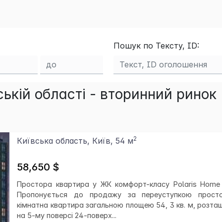
Пошук по Тексту, ID:
ькій області - вторинний ринок
2
Київська область, Київ, 54 м
58,650 $
Простора квартира у ЖК комфорт-класу Polaris Home 
Пропонується до продажу за переуступкою прост
кімнатна квартира загальною площею 54, 3 кв. м, розта
на 5-му поверсі 24-поверх...