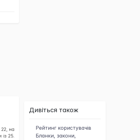
×
Дивіться також
Рейтинг
користувачів
22, на
Бланки, закони,
 із 25.