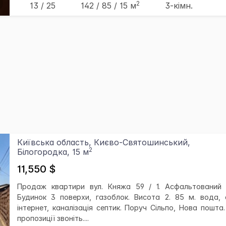
2
13 / 25
142
/ 85
/ 15
м
3-кімн.
Київська область, Києво-Святошинський,
2
Білогородка, 15 м
11,550 $
Продаж квартири вул. Княжа 59 / 1. Асфальтований п
Будинок 3 поверхи, газоблок. Висота 2. 85 м. вода, с
інтернет, каналізація септик. Поруч Сільпо, Нова пошта.
пропозиції звоніть....