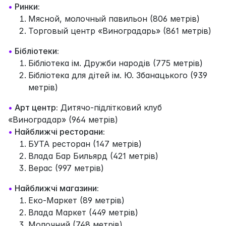
•
Ринки:
Мясной, молочный павильон (806 метрів)
Торговый центр «Виноградарь» (861 метрів)
•
Бібліотеки:
Бібліотека ім. Дружби народів (775 метрів)
Бібліотека для дітей ім. Ю. Збанацького (939
метрів)
•
Арт центр:
Дитячо-підлітковий клуб
«Виноградар» (964 метрів)
•
Найближчі ресторани:
БУТА ресторан (147 метрів)
Влада Бар Бильярд (421 метрів)
Верас (997 метрів)
•
Найближчі магазини:
Еко-Маркет (89 метрів)
Влада Маркет (449 метрів)
Молочний (748 метрів)