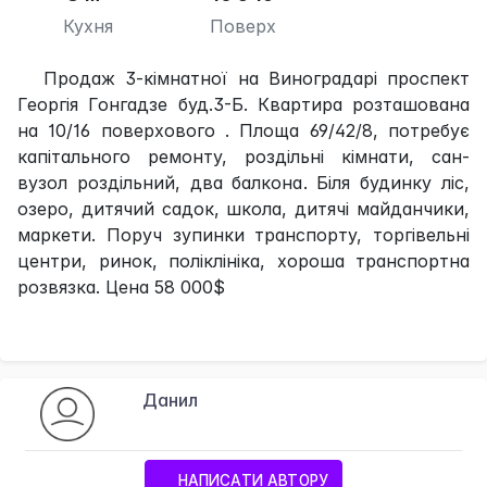
Кухня
Поверх
Продаж 3-кімнатної на Виноградарі проспект
Георгія Гонгадзе буд.3-Б. Квартира розташована
на 10/16 поверхового . Площа 69/42/8, потребує
капітального ремонту, роздільні кімнати, сан-
вузол роздільний, два балкона. Біля будинку ліс,
озеро, дитячий садок, школа, дитячі майданчики,
маркети. Поруч зупинки транспорту, торгівельні
центри, ринок, поліклініка, хороша транспортна
розвязка. Цена 58 000$
Данил
НАПИСАТИ АВТОРУ