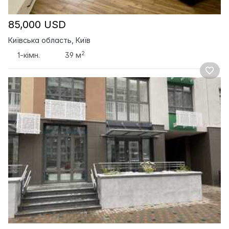
85,000 USD
Київська область, Київ
2
1-кімн.
39 м