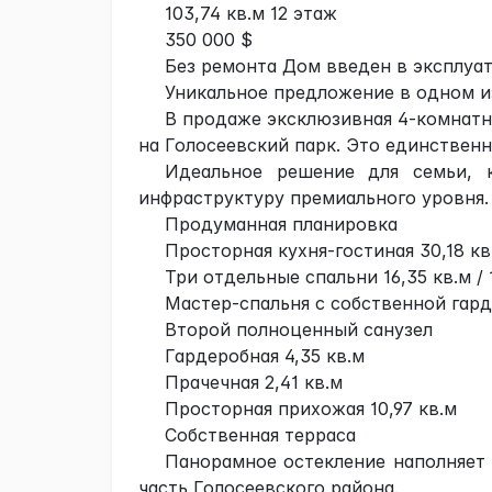
103,74 кв.м 12 этаж
350 000 $
Без ремонта Дом введен в эксплуа
Уникальное предложение в одном и
В продаже эксклюзивная 4-комнатн
на Голосеевский парк. Это единственна
Идеальное решение для семьи, 
инфраструктуру премиального уровня.
Продуманная планировка
Просторная кухня-гостиная 30,18 кв
Три отдельные спальни 16,35 кв.м / 1
Мастер-спальня с собственной гар
Второй полноценный санузел
Гардеробная 4,35 кв.м
Прачечная 2,41 кв.м
Просторная прихожая 10,97 кв.м
Собственная терраса
Панорамное остекление наполняет
часть Голосеевского района.