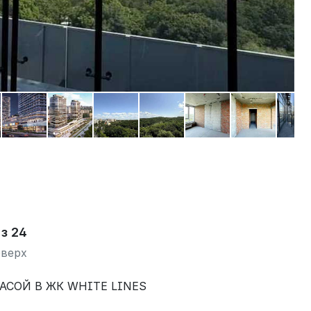
 з 24
верх
АСОЙ В ЖК WHITE LINES