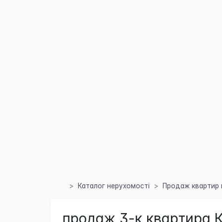
Каталог нерухомості
Продаж квартир 
продаж 3-к квартира К