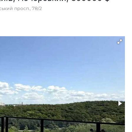
ський просп., 78/2