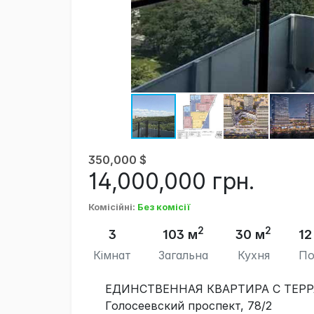
350,000
$
14,000,000
грн.
Комісійні
:
Без комісії
2
2
3
103 м
30 м
12
Кімнат
Загальна
Кухня
По
ЕДИНСТВЕННАЯ КВАРТИРА С ТЕРР
Голосеевский проспект, 78/2