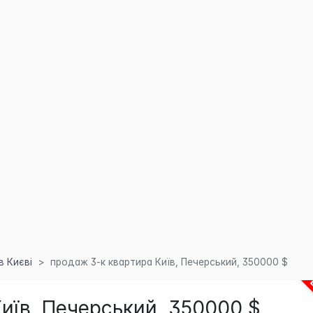
в Києві
продаж 3-к квартира Київ, Печерський, 350000 $
иїв, Печерський, 350000 $