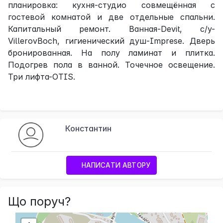
планировка: кухня-студио совмещённая с
гостевой комнатой и две отдельные спальни.
Капитальный ремонт. Ванная-Devit, с/у-
VillerovBoch, гигиенический душ-Imprese. Дверь
бронированная. На полу ламинат и плитка.
Подогрев пола в ванной. Точечное освещение.
Три лифта-OTIS.
Константин
НАПИСАТИ АВТОРУ
Що поруч?