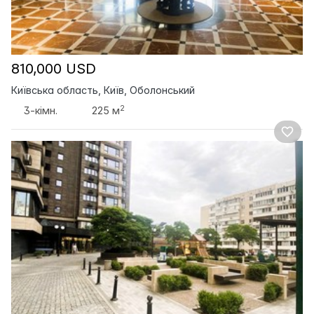
810,000 USD
Київська область, Київ, Оболонський
2
3-кімн.
225 м