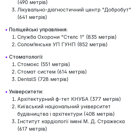
(490 метрів)
Лікувально-діагностичний центр "Добробут"
(641 метрів)
•
Поліцейські управління:
Служба Охорони "Стелс 1" (835 метрів)
Солом’янське УП ГУНП (852 метрів)
•
Стоматології:
Стомокс (551 метрів)
Стомат систем (614 метрів)
DentalS (728 метрів)
•
Університети:
Архітектурний ф-тет КНУБА (377 метрів)
Київський національний університет
будівництва і архітектури (408 метрів)
Інститут кардіології імені М. Д. Стражеска
(617 метрів)