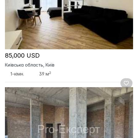
85,000 USD
Київська область, Київ
2
1-кімн.
39 м