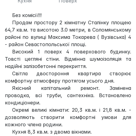
Кухня
Поверх
Без комісії!!!
Продам простору 2 кімнатну Сталінку площею
64,7 кв.м. та висотою 3.0 метри, в Соломянському
районі по вулиці Максима Токарева ( Вузівська) 4
- район Севастопольської площі.
Високий 1 поверх 4 поверхового будинку.
Товсті цегляні стіни. Відмінна шумоізоляція та
надійні залізобетонні перекриття.
Світла двостороння квартира створює
комфортну атмосферу протягом усього дня.
Якісний капітальний ремонт. Замінена
проводка, всі труби, сантехніка. Встановлено
кондиціонери.
Окремі великі кімнати: 20,3 кв.м. і 21,8 кв.м. -
дозволяють створити комфортні умови для
кожного члена родини.
Кухня 8,3 кв.м. з двома вікнами.