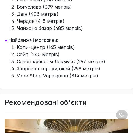
Богуслава (399 метрів)
Двін (408 метрів)
Чердак (415 метрів)
Чайхона базар (485 метрів)
•
Найближчі магазини:
Копи-центр (165 метрів)
Сейф (240 метрів)
Салон красоты Лакмусс (297 метрів)
Заправка картриджей (299 метрів)
Vape Shop Vapingman (314 метрів)
Рекомендовані об'єкти