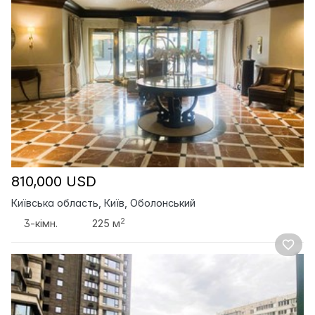
810,000 USD
Київська область, Київ, Оболонський
2
3-кімн.
225 м