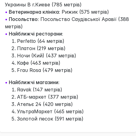
Украины В г.Киеве (785 метрів)
•
Ветеринарна клініка:
Рижик (575 метрів)
•
Посольство:
Посольство Саудівської Аравії (388
метрів)
•
Найближчі ресторани:
Perfetto (64 метрів)
Платон (219 метрів)
Ночи (Кий) (437 метрів)
Кафе (463 метрів)
Frau Rosa (479 метрів)
•
Найближчі магазини:
Ravak (147 метрів)
АТБ-маркет (377 метрів)
Ательє 24 (420 метрів)
УльтраМаркет (465 метрів)
Золотой песок (591 метрів)