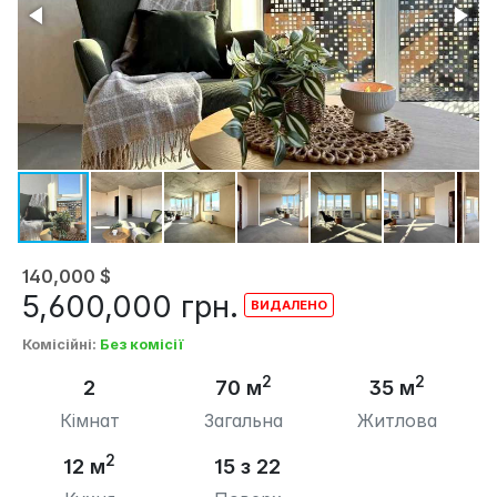
140,000
$
5,600,000
грн.
Комісійні
:
Без комісії
2
2
2
70 м
35 м
Кімнат
Загальна
Житлова
2
12 м
15 з 22