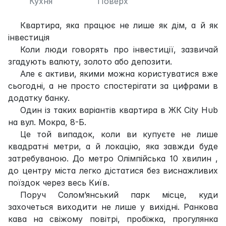
Кухня
Поверх
Квартира, яка працює не лише як дім, а й як
інвестиція
Коли люди говорять про інвестиції, зазвичай
згадують валюту, золото або депозити.
Але є активи, якими можна користуватися вже
сьогодні, а не просто спостерігати за цифрами в
додатку банку.
Один із таких варіантів квартира в ЖК City Hub
на вул. Мокра, 8-Б.
Це той випадок, коли ви купуєте не лише
квадратні метри, а й локацію, яка завжди буде
затребуваною. До метро Олімпійська 10 хвилин ,
до центру міста легко дістатися без виснажливих
поїздок через весь Київ.
Поруч Солом’янський парк місце, куди
захочеться виходити не лише у вихідні. Ранкова
кава на свіжому повітрі, пробіжка, прогулянка