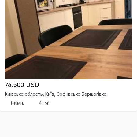
76,500 USD
Київська область, Київ, Софіївська Борщагівка
2
1-кімн.
41 м