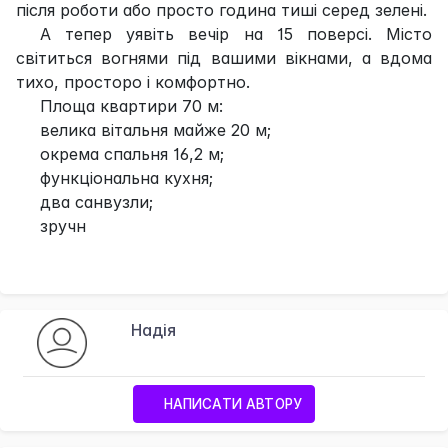
після роботи або просто година тиші серед зелені.
А тепер уявіть вечір на 15 поверсі. Місто
світиться вогнями під вашими вікнами, а вдома
тихо, просторо і комфортно.
Площа квартири 70 м:
велика вітальня майже 20 м;
окрема спальня 16,2 м;
функціональна кухня;
два санвузли;
зручн
Надія
НАПИСАТИ АВТОРУ