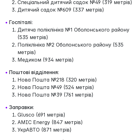
Спеціальний дитячий садок №49 (319 метрів)
Дитячий садок №609 (337 метрів)
•
Госпіталі:
Дитяча поліклініка №1 Оболонського району
(535 метрів)
Поліклініка №2 Оболонського району (535
метрів)
Медиком (934 метрів)
•
Поштові відділення:
Нова Пошта №218 (320 метрів)
Нова Пошта №49 (524 метрів)
Нова Пошта №39 (761 метрів)
•
Заправки:
Glusco (691 метрів)
AMIC Energy (847 метрів)
УкрАВТО (871 метрів)