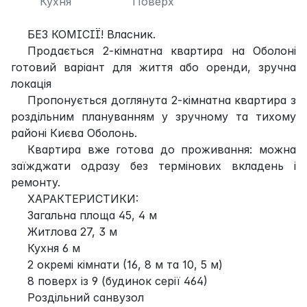
Кухня
Поверх
БЕЗ КОМІСІЇ! Власник.
Продається 2-кімнатна квартира на Оболоні
готовий варіант для життя або оренди, зручна
локація
Пропонується доглянута 2-кімнатна квартира з
роздільним плануванням у зручному та тихому
районі Києва Оболонь.
Квартира вже готова до проживання: можна
заїжджати одразу без термінових вкладень і
ремонту.
ХАРАКТЕРИСТИКИ:
Загальна площа 45, 4 м
Житлова 27, 3 м
Кухня 6 м
2 окремі кімнати (16, 8 м та 10, 5 м)
8 поверх із 9 (будинок серії 464)
Роздільний санвузол