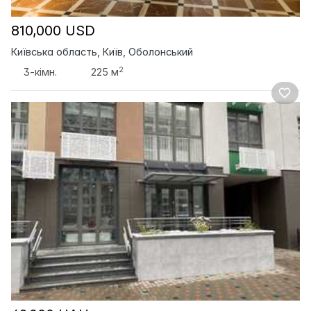
810,000 USD
Київська область, Київ, Оболонський
2
3-кімн.
225 м