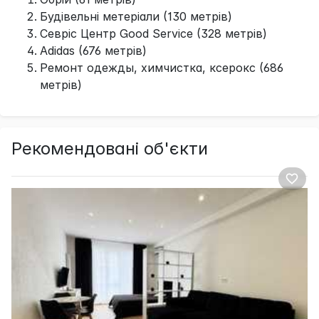
Будівельні метеріали (130 метрів)
Севрiс Центр Good Service (328 метрів)
Adidas (676 метрів)
Ремонт одежды, химчистка, ксерокс (686
метрів)
Рекомендовані об'єкти