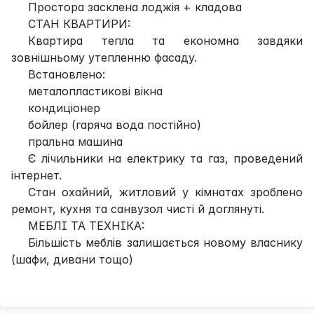
Простора засклена лоджія + кладова
СТАН КВАРТИРИ:
Квартира тепла та економна завдяки
зовнішньому утепленню фасаду.
Встановлено:
металопластикові вікна
кондиціонер
бойлер (гаряча вода постійно)
пральна машина
Є лічильники на електрику та газ, проведений
інтернет.
Стан охайний, житловий у кімнатах зроблено
ремонт, кухня та санвузол чисті й доглянуті.
МЕБЛІ ТА ТЕХНІКА:
Більшість меблів залишається новому власнику
(шафи, дивани тощо)