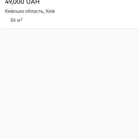
49,000 UAH
Київська область, Київ
2
86 м