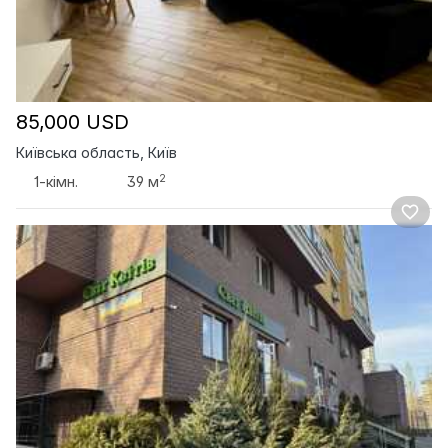
85,000 USD
Київська область, Київ
2
1-кімн.
39 м