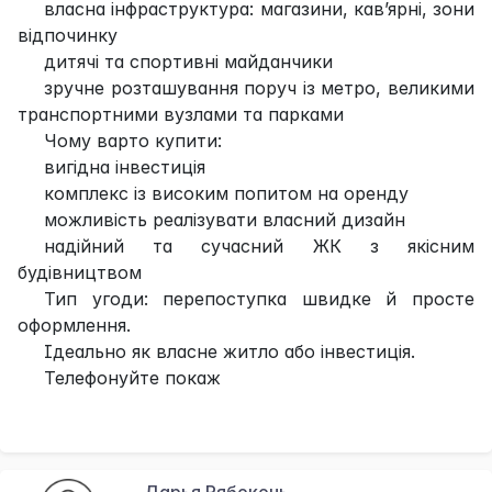
власна інфраструктура: магазини, кав’ярні, зони
відпочинку
дитячі та спортивні майданчики
зручне розташування поруч із метро, великими
транспортними вузлами та парками
Чому варто купити:
вигідна інвестиція
комплекс із високим попитом на оренду
можливість реалізувати власний дизайн
надійний та сучасний ЖК з якісним
будівництвом
Тип угоди: перепоступка швидке й просте
оформлення.
Ідеально як власне житло або інвестиція.
Телефонуйте покаж
Дарья Рябоконь