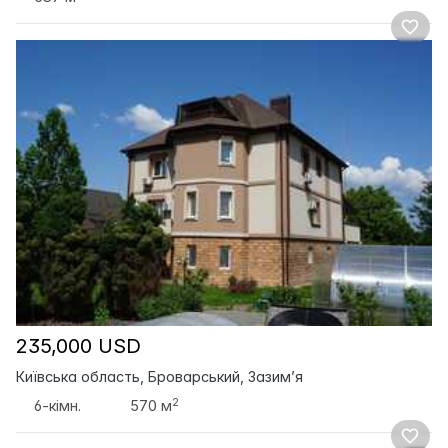
235,000 USD
Київська область, Броварський, Зазим’я
2
6-кімн.
570 м