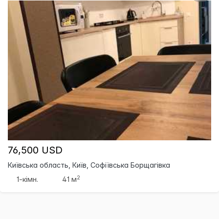
76,500 USD
Київська область, Київ, Софіївська Борщагівка
2
1-кімн.
41 м