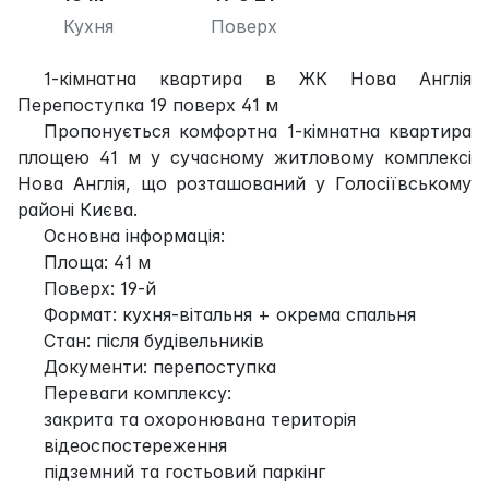
Кухня
Поверх
1-кімнатна квартира в ЖК Нова Англія
Перепоступка 19 поверх 41 м
Пропонується комфортна 1-кімнатна квартира
площею 41 м у сучасному житловому комплексі
Нова Англія, що розташований у Голосіївському
районі Києва.
Основна інформація:
Площа: 41 м
Поверх: 19-й
Формат: кухня-вітальня + окрема спальня
Стан: після будівельників
Документи: перепоступка
Переваги комплексу:
закрита та охоронювана територія
відеоспостереження
підземний та гостьовий паркінг