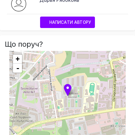
НАПИСАТИ АВТОРУ
Що поруч?
+
-