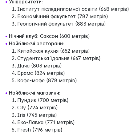
•
Університети:
Інститут післядипломної освіти (668 метрів)
Економічний факультет (787 метрів)
Геологічний факультет (883 метрів)
•
Нічний клуб:
Саксон (600 метрів)
•
Найближчі ресторани:
Китайская кухня (652 метрів)
Студентська їдальня (667 метрів)
Дача (803 метрів)
Брамс (824 метрів)
Кофе-мофе (878 метрів)
•
Найближчі магазини:
Пундик (700 метрів)
City (724 метрів)
Iris (745 метрів)
Еко-Лавка (771 метрів)
Fresh (796 метрів)