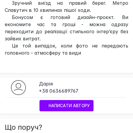
Зручний виїзд на правий берег. Метро
Славутич в 10 хвилинах пішої ходи.
Бонусом є готовий дизайн-проєкт. Ви
економите час та гроші - можна одразу
переходити до реалізації стильного інтер’єру без
зайвих витрат.
Це той випадок, коли фото не передають
головного - атмосферу та види
Дарія
+38 0636689767
НАПИСАТИ АВТОРУ
Що поруч?