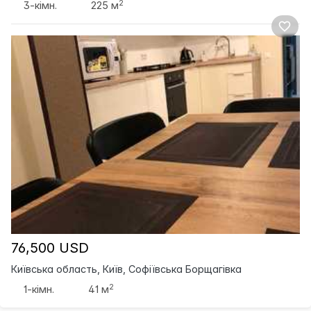
2
3-кімн.
225 м
76,500 USD
Київська область, Київ, Софіївська Борщагівка
2
1-кімн.
41 м