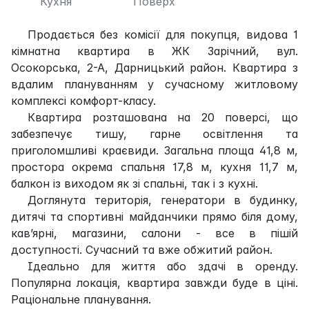
Кухня
Поверх
Продається без комісії для покупця, видова 1
кімнатна квартира в ЖК Зарічний, вул.
Осокорська, 2-А, Дарницький район. Квартира з
вдалим плануванням у сучасному житловому
комплексі комфорт-класу.
Квартира розташована на 20 поверсі, що
забезпечує тишу, гарне освітлення та
приголомшливі краєвиди. Загальна площа 41,8 м,
простора окрема спальня 17,8 м, кухня 11,7 м,
балкон із виходом як зі спальні, так і з кухні.
Доглянута територія, генератори в будинку,
дитячі та спортивні майданчики прямо біля дому,
кав’ярні, магазини, салони - все в пішій
доступності. Сучасний та вже обжитий район.
Ідеально для життя або здачі в оренду.
Популярна локація, квартира завжди буде в ціні.
Раціональне планування.