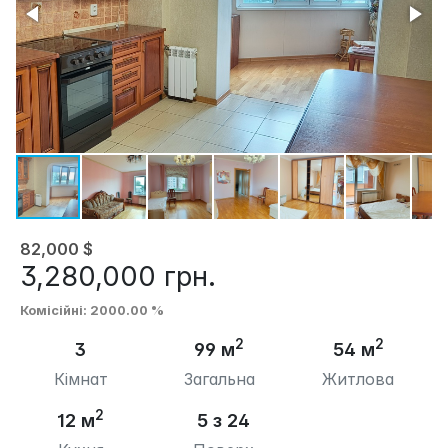
82,000
$
3,280,000
грн.
Комісійні
: 2000.00 %
2
2
3
99 м
54 м
Кімнат
Загальна
Житлова
2
12 м
5 з 24