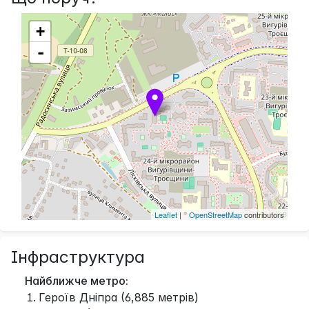
+
-
Leaflet
| ©
OpenStreetMap
contributors
Інфраструктура
Найближче метро:
Героїв Дніпра (6,885 метрів)