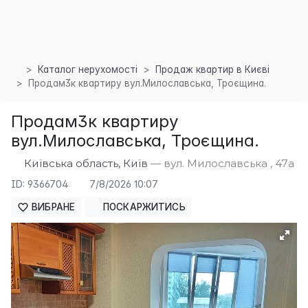
Каталог нерухомості
Продаж квартир в Києві
Продам3к квартиру вул.Милославська, Троєщина.
×
Продам3к квартиру
вул.Милославська, Троєщина.
Київська область, Київ
— вул. Милославська , 47а
ID: 9366704
7/8/2026 10:07
ВИБРАНЕ
ПОСКАРЖИТИСЬ