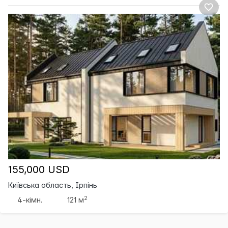
155,000 USD
Київська область, Ірпінь
2
4-кімн.
121 м