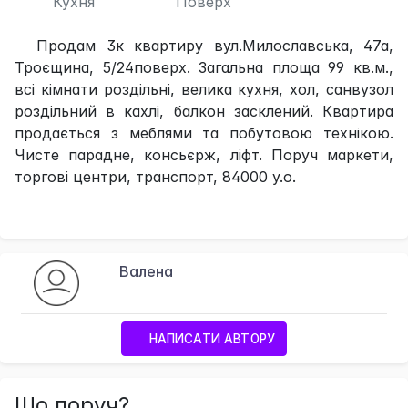
Кухня
Поверх
Продам 3к квартиру вул.Милославська, 47а,
Троєщина, 5/24поверх. Загальна площа 99 кв.м.,
всі кімнати роздільні, велика кухня, хол, санвузол
роздільний в кахлі, балкон засклений. Квартира
продається з меблями та побутовою технікою.
Чисте парадне, консьєрж, ліфт. Поруч маркети,
торгові центри, транспорт, 84000 у.о.
Валена
НАПИСАТИ АВТОРУ
Що поруч?