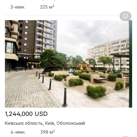
2
3-кімн.
225 м
1,244,000 USD
Київська область, Київ, Оболонський
2
4-кімн.
398 м