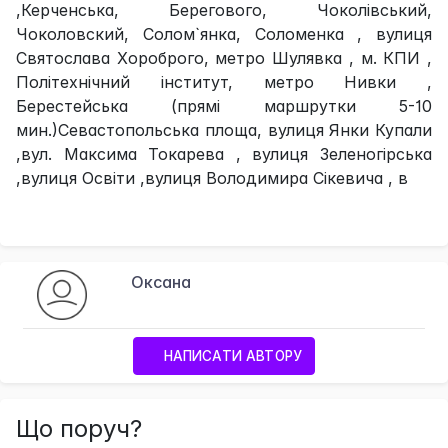
,Керченська, Берегового, Чоколівський,
Чоколовский, Солом`янка, Соломенка , вулиця
Святослава Хороброго, метро Шулявка , м. КПИ ,
Політехнічний інститут, метро Нивки ,
Берестейська (прямі маршрутки 5-10
мин.)Севастопольська площа, вулиця Янки Купали
,вул. Максима Токарева , вулиця Зеленогірська
,вулиця Освіти ,вулиця Володимира Сікевича , в
Оксана
НАПИСАТИ АВТОРУ
Що поруч?