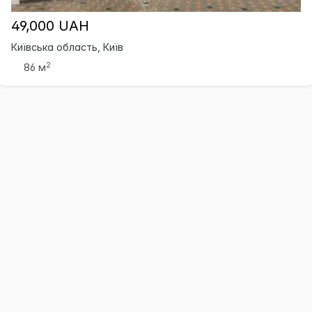
49,000 UAH
Київська область, Київ
2
86 м