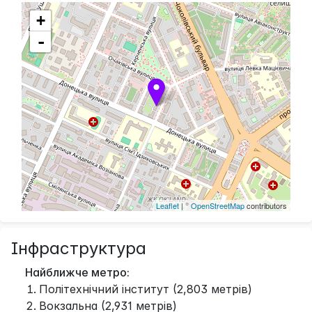
+
-
Leaflet
| ©
OpenStreetMap
contributors
Інфраструктура
Найближче метро:
Політехнічний інститут (2,803 метрів)
Вокзальна (2,931 метрів)