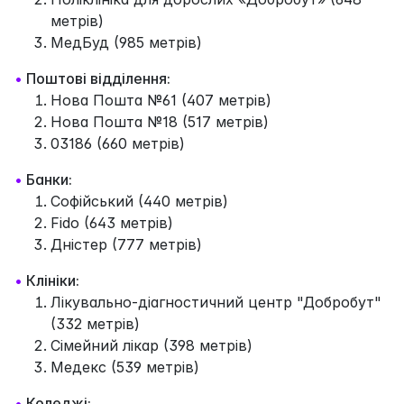
метрів)
МедБуд (985 метрів)
•
Поштові відділення:
Нова Пошта №61 (407 метрів)
Нова Пошта №18 (517 метрів)
03186 (660 метрів)
•
Банки:
Софійський (440 метрів)
Fido (643 метрів)
Дністер (777 метрів)
•
Клініки:
Лікувально-діагностичний центр "Добробут"
(332 метрів)
Сімейний лікар (398 метрів)
Медекс (539 метрів)
•
Коледжі: