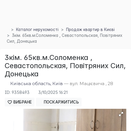
Каталог нерухомості
Продаж квартир в Києві
3кім. 65кв.м.Соломенка , Севастопольская, Повітряних
Сил, Донецька
3кім. 65кв.м.Соломенка ,
Севастопольская, Повітряних Сил,
Донецька
Київська область, Київ
— вул. Мацієвича , 28
ID: 9358493
3/10/2025 16:21
ВИБРАНЕ
ПОСКАРЖИТИСЬ
×