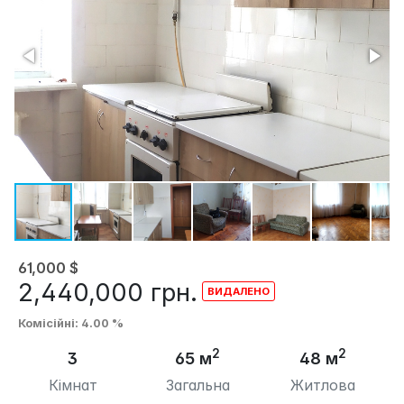
61,000
$
2,440,000
грн.
Комісійні
: 4.00 %
2
2
3
65 м
48 м
Кімнат
Загальна
Житлова