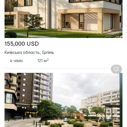
155,000 USD
Київська область, Ірпінь
2
4-кімн.
121 м