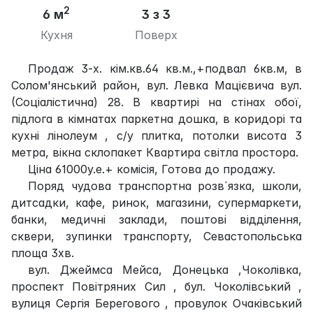
2
6 м
3 з 3
Кухня
Поверх
Продаж 3-х. кім.кв.64 кв.м.,+подвал 6кв.м, в
Солом'янський район, вул. Левка Мацієвича вул.
(Соціалістична) 28. В квартирі на стінах обої,
підлога в кімнатах паркетна дошка, в коридорі та
кухні лінолеум , с/у плитка, потолки висота 3
метра, вікна склопакет Квартира світла простора.
Ціна 61000у.е.+ комісія, Готова до продажу.
Поряд чудова транспортна розв`язка, школи,
дитсадки, кафе, ринок, магазини, супермаркети,
банки, медичні заклади, поштові відділення,
сквери, зупинки транспорту, Севастопольська
площа 3хв.
вул. Джеймса Мейса, Донецька ,Чоколівка,
проспект Повітряних Сил , бул. Чоколівський ,
вулиця Сергія Берегового , провулок Очаківський