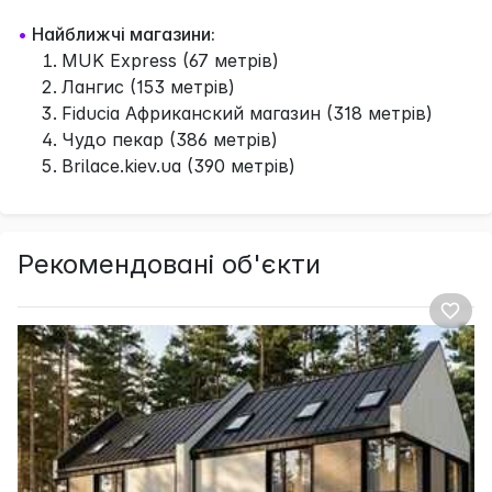
•
Найближчі магазини:
MUK Express (67 метрів)
Лангис (153 метрів)
Fiducia Африканский магазин (318 метрів)
Чудо пекар (386 метрів)
Brilace.kiev.ua (390 метрів)
Рекомендовані об'єкти