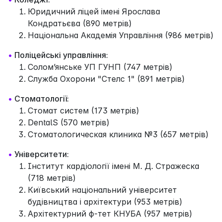
Юридичний ліцей імені Ярослава
Кондратьєва (890 метрів)
Національна Академія Управління (986 метрів)
•
Поліцейські управління:
Солом’янське УП ГУНП (747 метрів)
Служба Охорони "Стелс 1" (891 метрів)
•
Стоматології:
Стомат систем (173 метрів)
DentalS (570 метрів)
Cтоматологическая клиника №3 (657 метрів)
•
Університети:
Інститут кардіології імені М. Д. Стражеска
(718 метрів)
Київський національний університет
будівництва і архітектури (953 метрів)
Архітектурний ф-тет КНУБА (957 метрів)