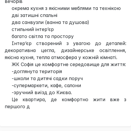
вечорів
окрема кухня з якісними меблями та технікою
дві затишні спальні
два санвузли (ванна та душова)
стильний інтер’єр
багато світла та простору
Інтер’єр створений з увагою до деталей:
декоративна цегла, дизайнерське освітлення,
якісна кухня, тепла атмосфера у кожній кімнаті.
ЖК Софія це комфортне середовище для життя:
-доглянута територія
-школи та дитячі садки поруч
-супермаркети, кафе, салони
-зручний виїзд до Києва.
Це квартира, де комфортно жити вже з
першого д