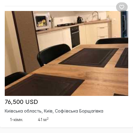
76,500 USD
Київська область, Київ, Софіївська Борщагівка
2
1-кімн.
41 м