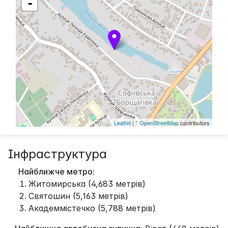
-
Leaflet
| ©
OpenStreetMap
contributors
Інфраструктура
Найближче метро:
Житомирська (4,683 метрів)
Святошин (5,163 метрів)
Академмістечко (5,788 метрів)