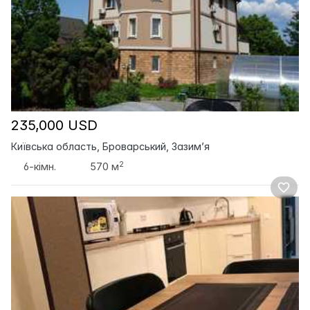
235,000 USD
Київська область, Броварський, Зазим’я
2
6-кімн.
570 м