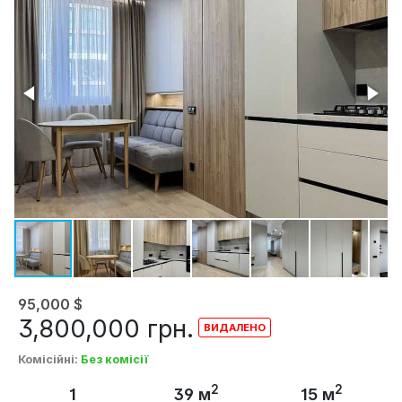
95,000
$
3,800,000
грн.
Комісійні
:
Без комісії
2
2
1
39 м
15 м