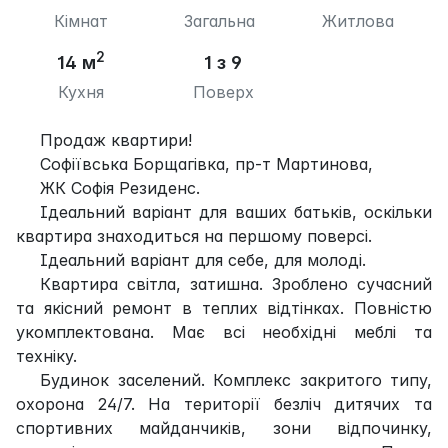
Кімнат
Загальна
Житлова
2
14 м
1 з 9
Кухня
Поверх
Продаж квартири!
Софіївська Борщагівка, пр-т Мартинова,
ЖК Софія Резиденс.
Ідеальний варіант для ваших батьків, оскільки
квартира знаходиться на першому поверсі.
Ідеальний варіант для себе, для молоді.
Квартира світла, затишна. Зроблено сучасний
та якісний ремонт в теплих відтінках. Повністю
укомплектована. Має всі необхідні меблі та
техніку.
Будинок заселений. Комплекс закритого типу,
охорона 24/7. На території безліч дитячих та
спортивних майданчиків, зони відпочинку,