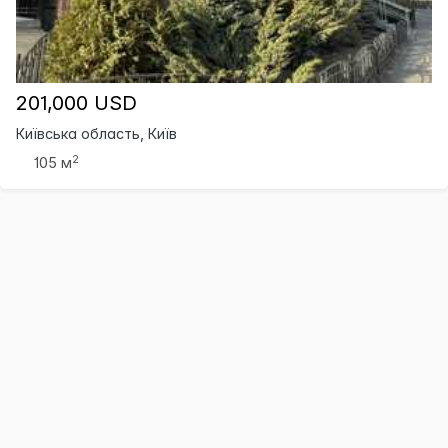
201,000 USD
Київська область, Київ
2
105 м