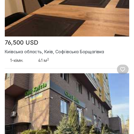
76,500 USD
Київська область, Київ, Софіївська Борщагівка
2
1-кімн.
41 м