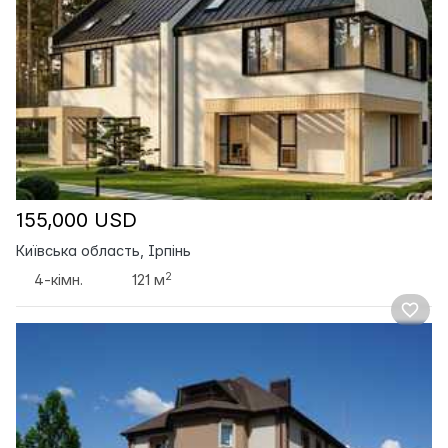
155,000 USD
Київська область, Ірпінь
2
4-кімн.
121 м