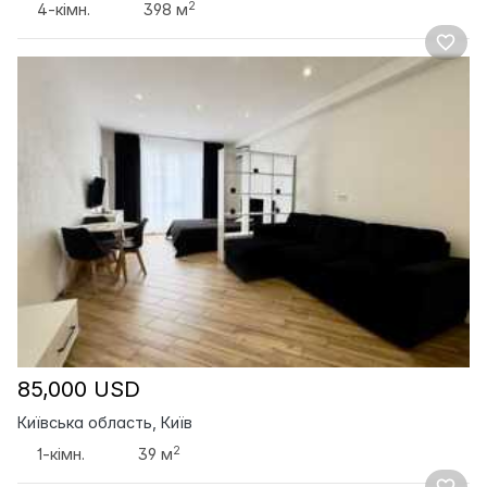
2
4-кімн.
398 м
85,000 USD
Київська область, Київ
2
1-кімн.
39 м