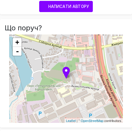
НАПИСАТИ АВТОРУ
Що поруч?
+
-
Leaflet
| ©
OpenStreetMap
contributors