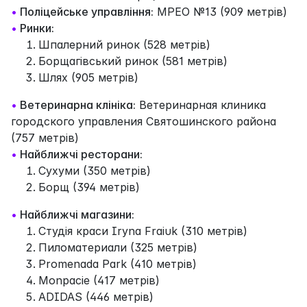
•
Поліцейське управління:
МРЕО №13 (909 метрів)
•
Ринки:
Шпалерний ринок (528 метрів)
Борщагівський ринок (581 метрів)
Шлях (905 метрів)
•
Ветеринарна клініка:
Ветеринарная клиника
городского управления Святошинского района
(757 метрів)
•
Найближчі ресторани:
Сухуми (350 метрів)
Борщ (394 метрів)
•
Найближчі магазини:
Студія краси Iryna Fraiuk (310 метрів)
Пиломатериали (325 метрів)
Promenada Park (410 метрів)
Monpacie (417 метрів)
ADIDAS (446 метрів)