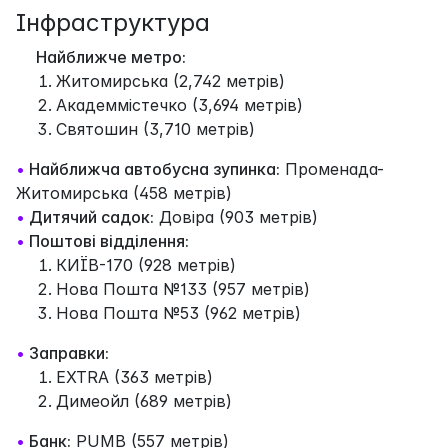
Інфраструктура
Найближче метро:
Житомирська (2,742 метрів)
Академмістечко (3,694 метрів)
Святошин (3,710 метрів)
•
Найближча автобусна зупинка:
Променада-
Житомирська (458 метрів)
•
Дитячий садок:
Довіра (903 метрів)
•
Поштові відділення:
КИЇВ-170 (928 метрів)
Нова Пошта №133 (957 метрів)
Нова Пошта №53 (962 метрів)
•
Заправки:
EXTRA (363 метрів)
Димеойл (689 метрів)
•
Банк:
PUMB (557 метрів)