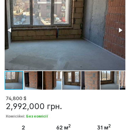
74,800
$
2,992,000
грн.
Комісійні
:
Без комісії
2
2
2
62 м
31 м