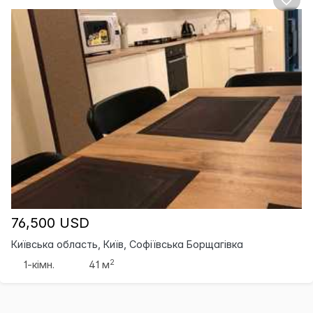
76,500 USD
Київська область, Київ, Софіївська Борщагівка
2
1-кімн.
41 м