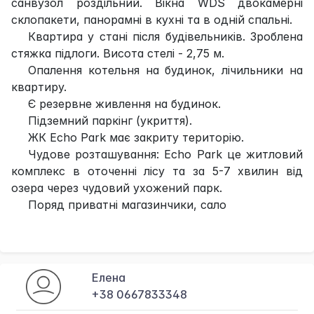
санвузол роздільний. Вікна WDS двокамерні
склопакети, панорамні в кухні та в одній спальні.
Квартира у стані після будівельників. Зроблена
стяжка підлоги. Висота стелі - 2,75 м.
Опалення котельня на будинок, лічильники на
квартиру.
Є резервне живлення на будинок.
Підземний паркінг (укриття).
ЖК Echo Park має закриту територію.
Чудове розташування: Echo Park це житловий
комплекс в оточенні лісу та за 5-7 хвилин від
озера через чудовий ухожений парк.
Поряд приватні магазинчики, сало
Елена
+38 0667833348