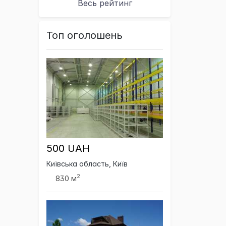
Весь рейтинг
Топ оголошень
500 UAH
Київська область, Київ
2
830 м