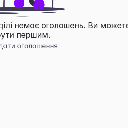
ділі немає оголошень. Ви может
бути першим.
дати оголошення