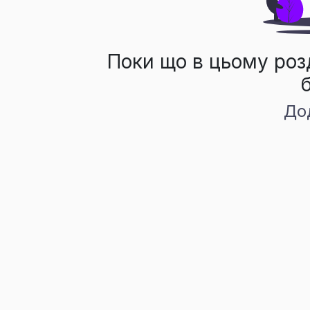
Поки що в цьому роз
До