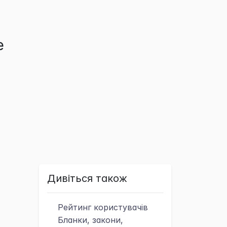
е
Дивіться також
Рейтинг
користувачів
Бланки, закони,