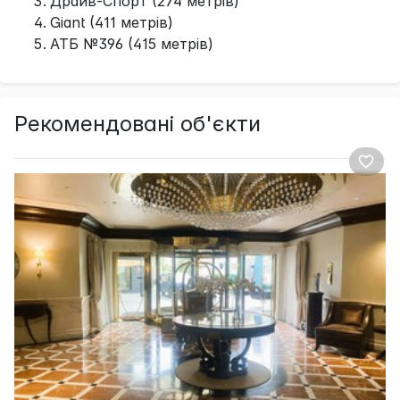
Драйв-Спорт (274 метрів)
Giant (411 метрів)
АТБ №396 (415 метрів)
Рекомендовані об'єкти