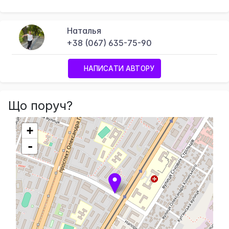
Наталья
+38 (067) 635-75-90
НАПИСАТИ АВТОРУ
Що поруч?
+
-