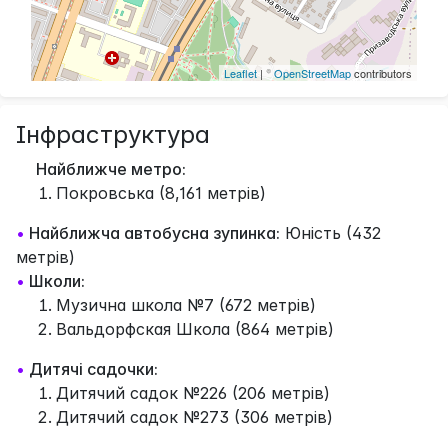
Leaflet
| ©
OpenStreetMap
contributors
Інфраструктура
Найближче метро:
Покровська (8,161 метрів)
•
Найближча автобусна зупинка:
Юність (432
метрів)
•
Школи:
Музична школа №7 (672 метрів)
Вальдорфская Школа (864 метрів)
•
Дитячі садочки:
Дитячий садок №226 (206 метрів)
Дитячий садок №273 (306 метрів)