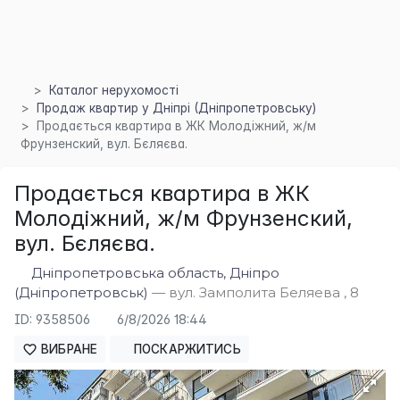
Каталог нерухомості
Продаж квартир у Дніпрі (Дніпропетровську)
Продається квартира в ЖК Молодіжний, ж/м
Фрунзенский, вул. Бєляєва.
×
Продається квартира в ЖК
Молодіжний, ж/м Фрунзенский,
вул. Бєляєва.
Дніпропетровська область, Дніпро
(Дніпропетровськ)
— вул. Замполита Беляева , 8
ID: 9358506
6/8/2026 18:44
ВИБРАНЕ
ПОСКАРЖИТИСЬ