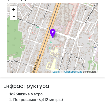
+
-
Leaflet
| ©
OpenStreetMap
contributors
Інфраструктура
Найближче метро:
Покровська (6,412 метрів)