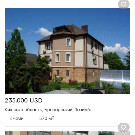
235,000 USD
Київська область, Броварський, Зазим’я
2
6-кімн.
570 м