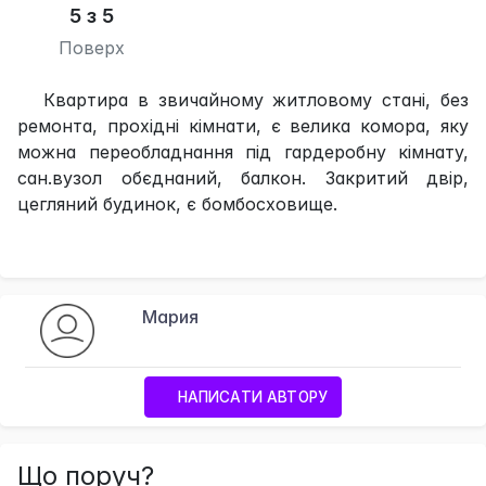
5 з 5
Поверх
Квартира в звичайному житловому стані, без
ремонта, прохідні кімнати, є велика комора, яку
можна переобладнання під гардеробну кімнату,
сан.вузол обєднаний, балкон. Закритий двір,
цегляний будинок, є бомбосховище.
Мария
НАПИСАТИ АВТОРУ
Що поруч?