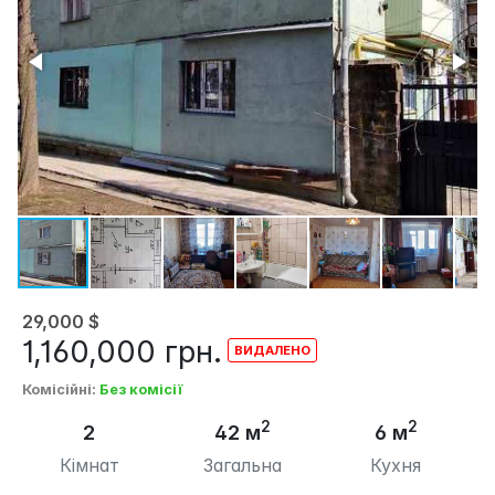
29,000
$
1,160,000
грн.
Комісійні
:
Без комісії
2
2
2
42 м
6 м
Кімнат
Загальна
Кухня