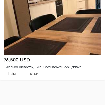
76,500 USD
Київська область, Київ, Софіївська Борщагівка
2
1-кімн.
41 м