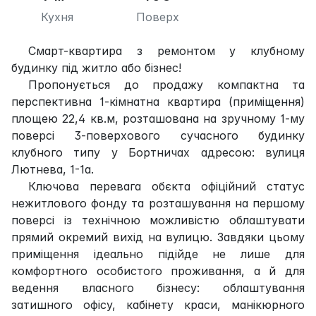
Кухня
Поверх
Смарт-квартира з ремонтом у клубному
будинку під житло або бізнес!
Пропонується до продажу компактна та
перспективна 1-кімнатна квартира (приміщення)
площею 22,4 кв.м, розташована на зручному 1-му
поверсі 3-поверхового сучасного будинку
клубного типу у Бортничах адресою: вулиця
Лютнева, 1-1а.
Ключова перевага обєкта офіційний статус
нежитлового фонду та розташування на першому
поверсі із технічною можливістю облаштувати
прямий окремий вихід на вулицю. Завдяки цьому
приміщення ідеально підійде не лише для
комфортного особистого проживання, а й для
ведення власного бізнесу: облаштування
затишного офісу, кабінету краси, манікюрного