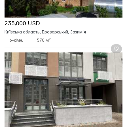
235,000 USD
Київська область, Броварський, Зазим’я
2
6-кімн.
570 м