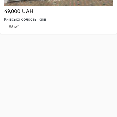
49,000 UAH
Київська область, Київ
2
86 м