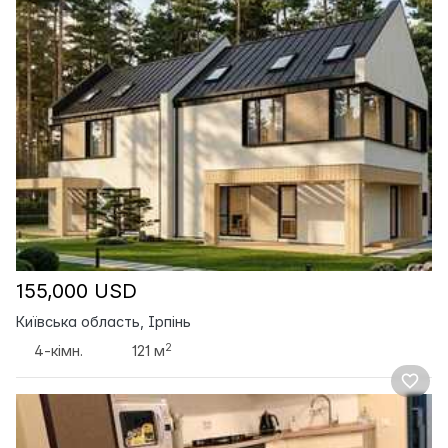
155,000 USD
Київська область, Ірпінь
2
4-кімн.
121 м