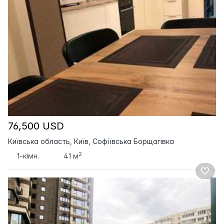
76,500 USD
Київська область, Київ, Софіївська Борщагівка
2
1-кімн.
41 м