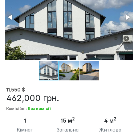
11,550
$
462,000
грн.
Комісійні
:
Без комісії
2
2
1
15 м
4 м
Кімнат
Загальна
Житлова