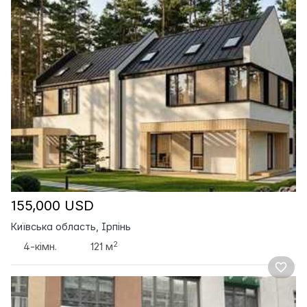
155,000 USD
Київська область, Ірпінь
2
4-кімн.
121 м