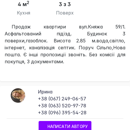
2
4 м
3 з 3
Кухня
Поверх
Продаж квартири вул.Княжа 59/1.
Асфальтований підїзд. Будинок 3
поверхи,газоблок. Висота 2.85 м.вода,світло,
інтернет, каналізація септик. Поруч Сільпо,Нова
пошта. Є інші пропозиції звоніть. Без комісії для
покупця, З документами.
Ирина
+38 (067) 249-06-57
+38 (063) 520-97-78
+38 (096) 395-54-28
НАПИСАТИ АВТОРУ