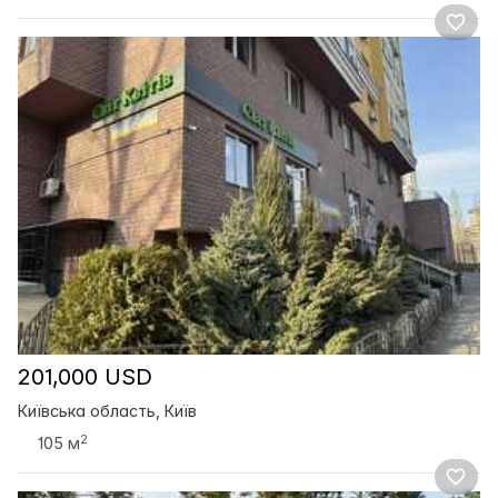
201,000 USD
Київська область, Київ
2
105 м