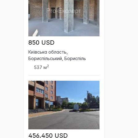
850 USD
Київська область,
Бориспільський, Бориспіль
2
537 м
456,450 USD