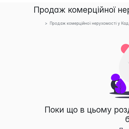
Продаж комерційної нер
Продаж комерційної нерухомості у Кад
Поки що в цьому роз