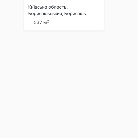
Київська область,
Бориспільський, Бориспіль
2
537 м