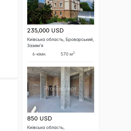
235,000 USD
Київська область, Броварський,
Зазим’я
2
6-кімн.
570 м
850 USD
Київська область,