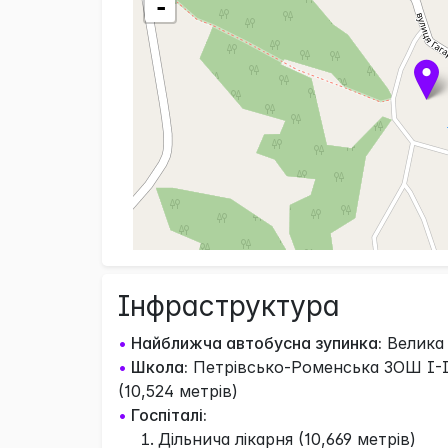
-
Інфраструктура
•
Найближча автобусна зупинка:
Велика 
•
Школа:
Петрівсько-Роменська ЗОШ I-II
(10,524 метрів)
•
Госпіталі:
Дільнича лікарня (10,669 метрів)