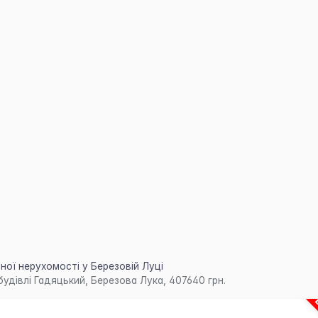
ої нерухомості у Березовій Луці
удівлі Гадяцький, Березова Лука, 407640 грн.