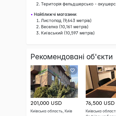
Територія фельдшерсько - акушерсь
•
Найближчі магазини:
Листопад (9,643 метрів)
Веселка (10,161 метрів)
Київський (10,597 метрів)
Рекомендовані об'єкти
201,000 USD
76,500 USD
Київська область, Київ
Київська область