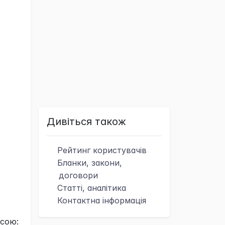
Дивіться також
Рейтинг
користувачів
Бланки, закони,
договори
Статті, аналітика
Контактна
інформація
есою: