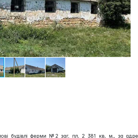
і будівлі ферми №2 заг. пл. 2 381 кв. м., за адр