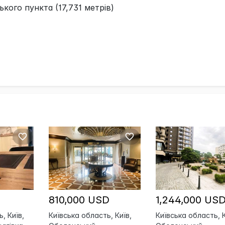
кого пункта (17,731 метрів)
810,000 USD
1,244,000 US
, Київ,
Київська область, Київ,
Київська область, К