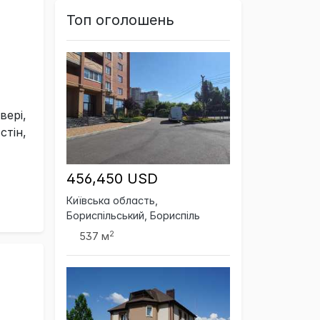
Топ оголошень
вері,
стін,
456,450 USD
Київська область,
Бориспільський, Бориспіль
2
537 м