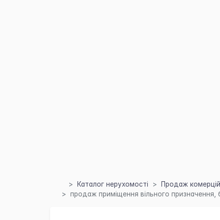
Каталог нерухомості
Продаж комерційн
продаж приміщення вільного призначення, б