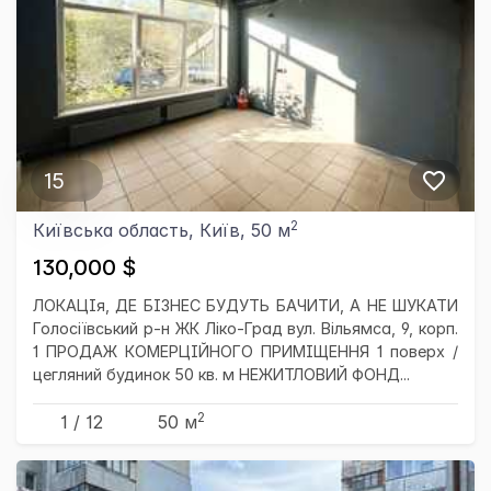
15
2
Київська область, Київ, 50 м
130,000 $
ЛОКАЦІя, ДЕ БІЗНЕС БУДУТЬ БАЧИТИ, А НЕ ШУКАТИ
Голосіївський р-н ЖК Ліко-Град вул. Вільямса, 9, корп.
1 ПРОДАЖ КОМЕРЦІЙНОГО ПРИМІЩЕННЯ 1 поверх /
цегляний будинок 50 кв. м НЕЖИТЛОВИЙ ФОНД...
2
1 / 12
50 м