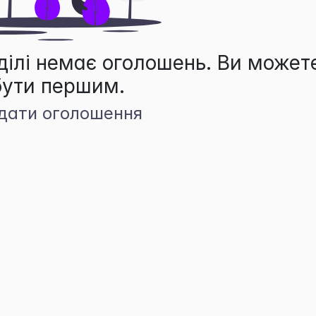
ділі немає оголошень. Ви может
бути першим.
дати оголошення