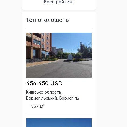
Весь рейтинг
Топ оголошень
456,450 USD
Київська область,
Бориспільський, Бориспіль
2
537 м