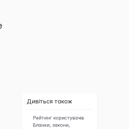
е
Дивіться також
Рейтинг
користувачів
Бланки, закони,