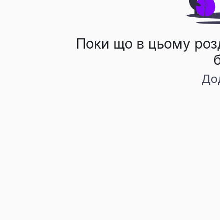
Поки що в цьому роз
До