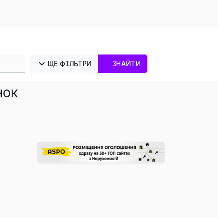
ЩЕ ФІЛЬТРИ
ЗНАЙТИ
нок
×