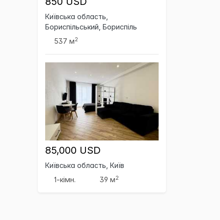
850 USD
Київська область,
Бориспільський, Бориспіль
2
537 м
85,000 USD
Київська область, Київ
2
1-кімн.
39 м