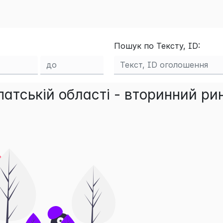
Пошук по Тексту, ID:
атській області - вторинний ри