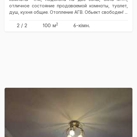
отличное состояние продаваемой комнаты, туалет,
душ, кухня общие. Отопление АГВ. Обьект свободен! ...
2
2 / 2
100 м
6-кімн.