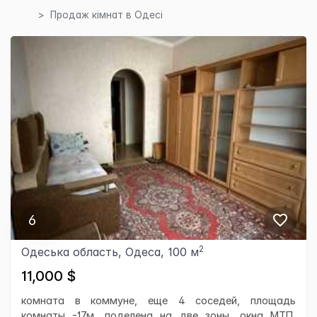
Продаж кімнат в Одесі
6
2
Одеська область, Одеса, 100 м
11,000 $
комната в коммуне, еще 4 соседей, площадь
комнаты -17м, поделена на две зоны, окна МТП,