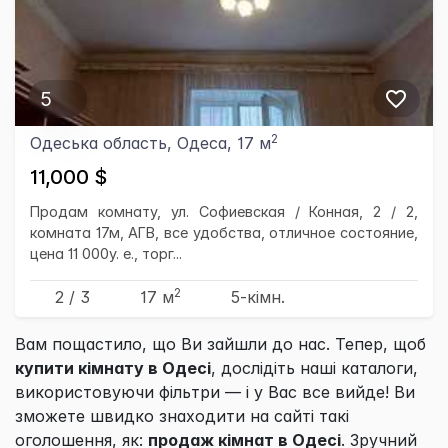
5
2
Одеська область, Одеса, 17 м
11,000 $
Продам комнату, ул. Софиевская / Конная, 2 / 2,
комната 17м, АГВ, все удобства, отличное состояние,
цена 11 000у. е., торг...
2
2 / 3
17 м
5-кімн.
Вам пощастило, що Ви зайшли до нас. Тепер, щоб
купити кімнату в Одесі
, дослідіть наші каталоги,
використовуючи фільтри — і у Вас все вийде! Ви
зможете швидко знаходити на сайті такі
оголошення, як:
продаж кімнат в Одесі
. Зручний