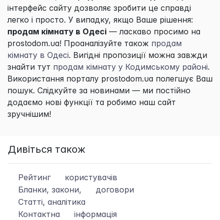
інтерфейс сайту дозволяє зробити це справді
легко і просто. У випадку, якщо Ваше рішення:
продам кімнату в Одесі
— ласкаво просимо на
prostodom.ua! Проаналізуйте також
продам
кімнату в Одесі
. Вигідні пропозиції можна завжди
знайти тут
продам кімнату у Кодимському районі
.
Використання порталу prostodom.ua полегшує Ваш
пошук. Слідкуйте за новинами — ми постійно
додаємо нові функції та робимо наш сайт
зручнішим!
Дивіться також
Рейтинг
користувачів
Бланки, закони,
договори
Статті, аналітика
Контактна
інформація