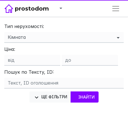
prostodom
Тип нерухомості:
Ціна:
×
Пошук по Тексту, ID:
ЩЕ ФІЛЬТРИ
ЗНАЙТИ