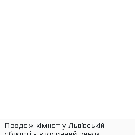
Продаж кімнат у Львівській
області - вторинний ринок