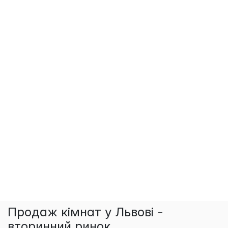
Продаж кімнат у Львові -
вторинний ринок