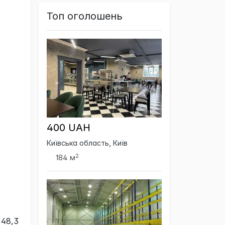
Топ оголошень
400 UAH
Київська область, Київ
2
184 м
 48,3