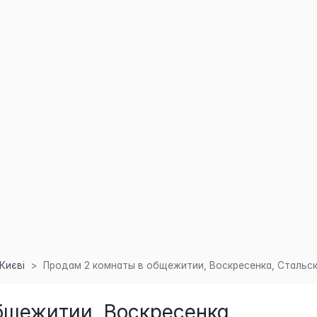
Києві
Продам 2 комнаты в общежитии, Воскресенка, Стальск
бщежитии, Воскресенка,