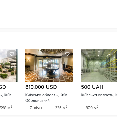
USD
810,000 USD
500 UAH
, Київ,
Київська область, Київ,
Київська область, 
Оболонський
2
2
2
398 м
3-кімн.
225 м
830 м