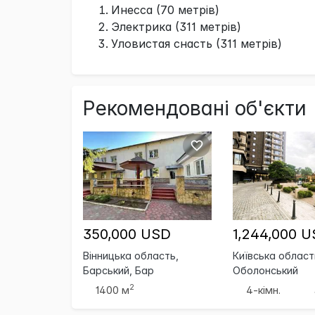
Инесса (70 метрів)
Электрика (311 метрів)
Уловистая снасть (311 метрів)
Рекомендовані об'єкти
350,000 USD
1,244,000 
Вінницька область,
Київська область
Барський, Бар
Оболонський
2
1400 м
4-кімн.