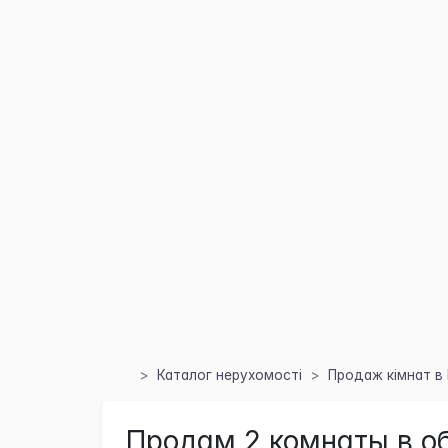
Каталог нерухомості
Продаж кімнат в 
Продам 2 комнаты в о