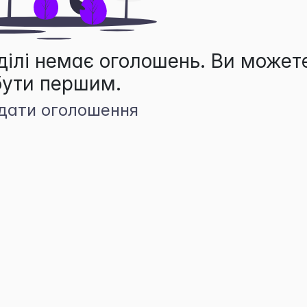
ділі немає оголошень. Ви может
бути першим.
дати оголошення