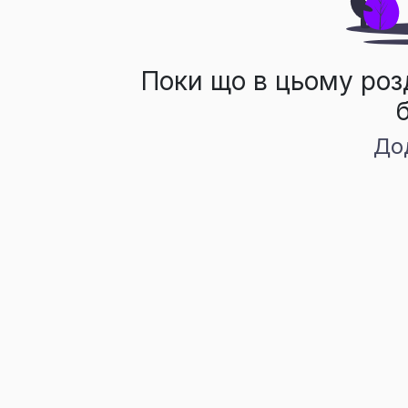
Поки що в цьому роз
До