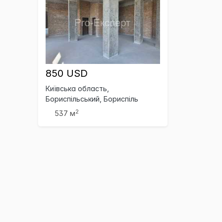
850 USD
Київська область,
Бориспільський, Бориспіль
2
537 м