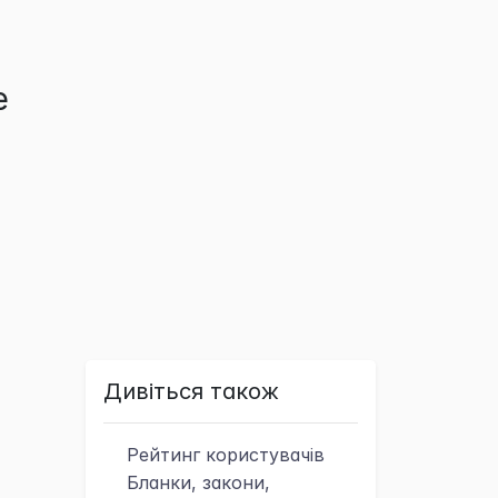
е
Дивіться також
Рейтинг
користувачів
Бланки, закони,