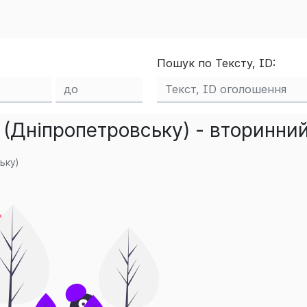
Пошук по Тексту, ID:
 (Дніпропетровську) - вторинни
ьку)