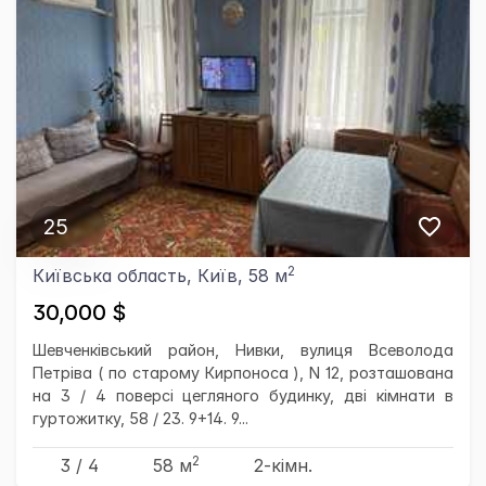
25
2
Київська область, Київ, 58 м
30,000 $
Шевченківський район, Нивки, вулиця Всеволода
Петріва ( по старому Кирпоноса ), N 12, розташована
на 3 / 4 поверсі цегляного будинку, дві кімнати в
гуртожитку, 58 / 23. 9+14. 9...
2
3 / 4
58 м
2-кімн.