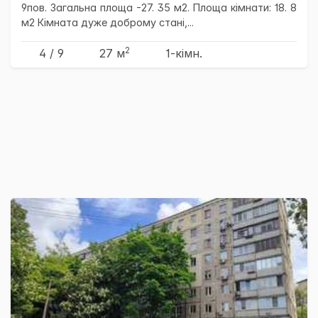
9пов. Загальна площа -27. 35 м2. Площа кімнати: 18. 8
м2 Кімната дуже доброму стані,...
2
4 / 9
27 м
1-кімн.