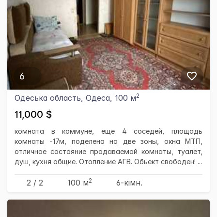
6
2
Одеська область, Одеса, 100 м
11,000 $
комната в коммуне, еще 4 соседей, площадь
комнаты -17м, поделена на две зоны, окна МТП,
отличное состояние продаваемой комнаты, туалет,
душ, кухня общие. Отопление АГВ. Обьект свободен! ...
2
2 / 2
100 м
6-кімн.