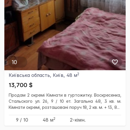
10
2
Київська область, Київ, 48 м
13,700 $
Продам 2 окремі Кімнати в гуртожитку. Воскресенка,
Стальского ул. 26, 9 / 10 ет. Загальна 48, 3 кв. м.
Кімнати окремі, розташовані поруч 18, 2 кв. м. + 13, 8...
2
9 / 10
48 м
2-кімн.