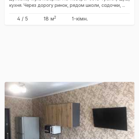
кухня. Через дорогу ринок, рядом школи, садочки, ...
2
4 / 5
18 м
1-кімн.