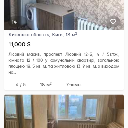
14
2
Київська область, Київ, 18 м
11,000 $
Лісовий масив, проспект Лісовий 12-Б, 4 / 5єтж.,
кімната 12 / 100 у комунальній квартирі, загальною
площею 18. 5 кв. м. та житловою 13. 9 кв. м. з виходом
на...
2
4 / 5
18 м
7-кімн.