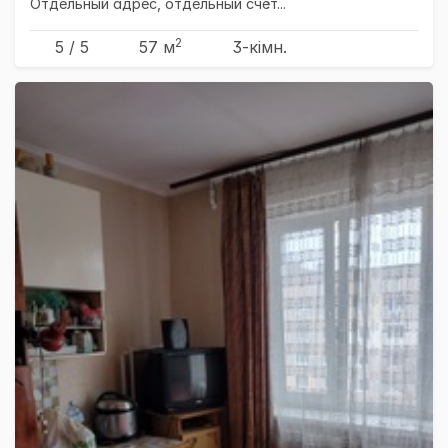
Отдельный адрес, отдельный счёт...
2
5 / 5
57 м
3-кімн.