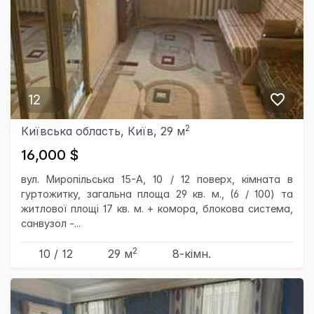
12
2
Київська область, Київ, 29 м
16,000 $
вул. Миропільська 15-А, 10 / 12 поверх, кімната в
гуртожитку, загальна площа 29 кв. м., (6 / 100) та
житлової площі 17 кв. м. + комора, блокова система,
санвузол -...
2
10 / 12
29 м
8-кімн.