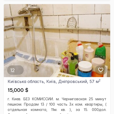
12
2
Київська область, Київ, Дніпровський, 57 м
15,000 $
г. Киев. БЕЗ КОМИССИИ. м. Черниговская 25 минут
пешком. Продам 13 / 100 часть 3х ком. квартиры, (
отдельная комната, 11м. кв. ), за 15. 000дол.