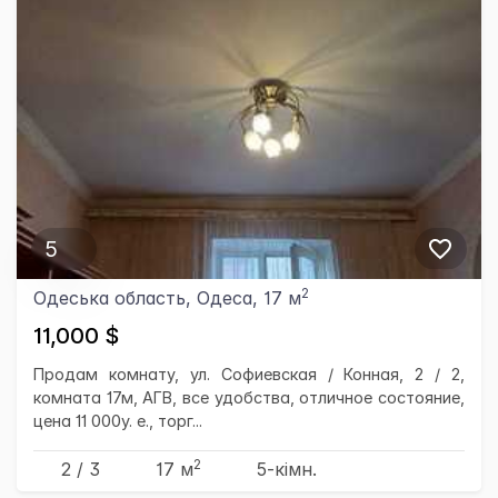
5
2
Одеська область, Одеса, 17 м
11,000 $
Продам комнату, ул. Софиевская / Конная, 2 / 2,
комната 17м, АГВ, все удобства, отличное состояние,
цена 11 000у. е., торг...
2
2 / 3
17 м
5-кімн.