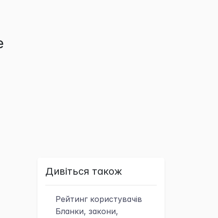
е
Дивіться також
Рейтинг
користувачів
Бланки, закони,