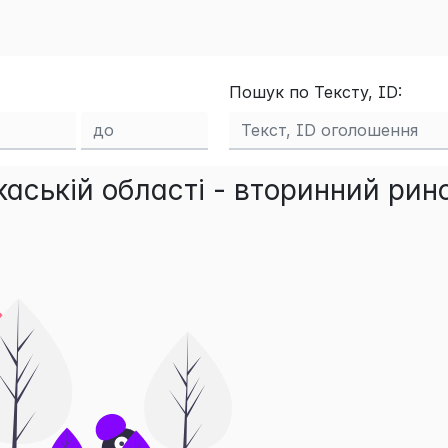
Пошук по Тексту, ID:
аській області - вторинний рин