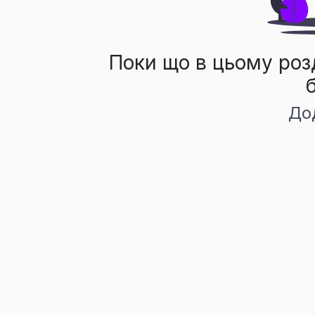
Поки що в цьому роз
До