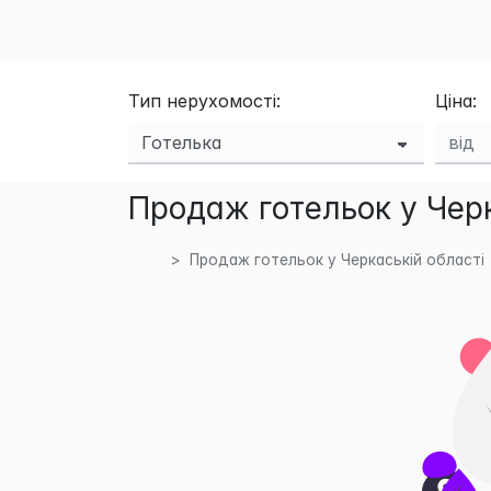
Тип нерухомості:
Ціна:
Продаж готельок у Черк
Продаж готельок у Черкаській області