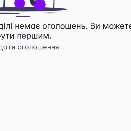
ділі немає оголошень. Ви может
бути першим.
дати оголошення