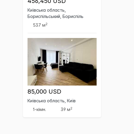
456,450 USD
Київська область,
Бориспільський, Бориспіль
2
537 м
85,000 USD
Київська область, Київ
2
1-кімн.
39 м