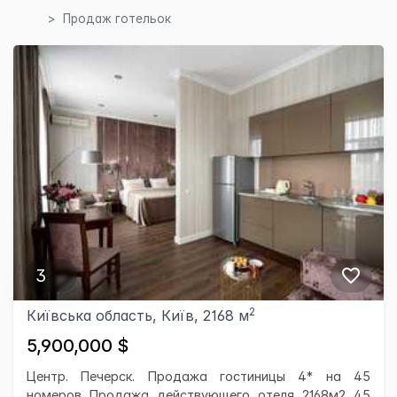
Продаж готельок
3
2
Київська область, Київ, 2168 м
5,900,000 $
Центр. Печерск. Продажа гостиницы 4* на 45
номеров Продажа действующего отеля 2168м2 45