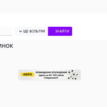
ЩЕ ФІЛЬТРИ
ЗНАЙТИ
инок
×