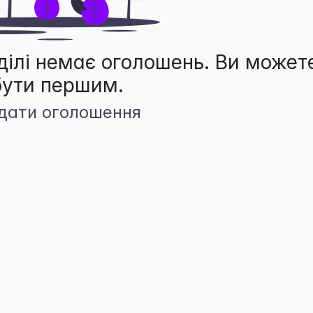
ділі немає оголошень. Ви может
бути першим.
дати оголошення