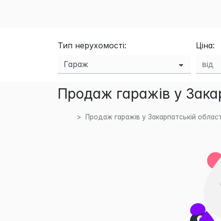
Тип нерухомості:
Ціна:
Продаж гаражів у Закар
Продаж гаражів у Закарпатській област