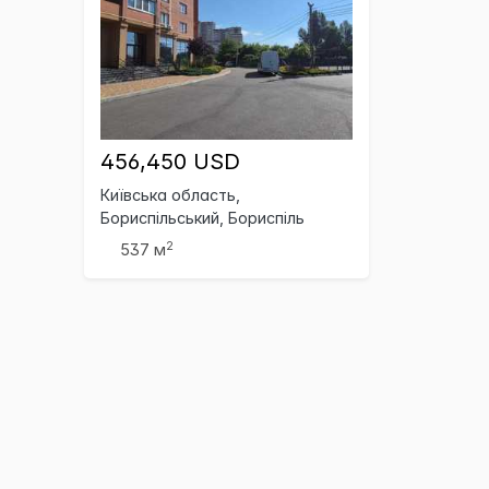
456,450 USD
Київська область,
Бориспільський, Бориспіль
2
537 м