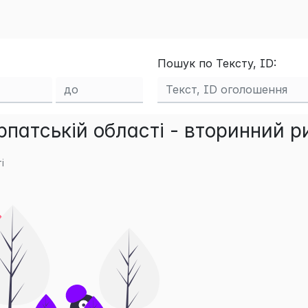
Пошук по Тексту, ID:
патській області - вторинний р
і