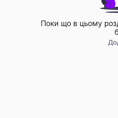
Поки що в цьому роз
До