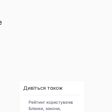
е
Дивіться також
Рейтинг
користувачів
Бланки, закони,