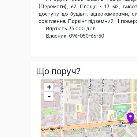
(Перемоги), 67. Площа - 13 м2, висо
доступу до будівлі, відеокамерами, с
освітлення. Паркінг підземний -1 поверх
Вартість 35.000 дол.
Власник: 096-050-66-50
Що поруч?
+
-