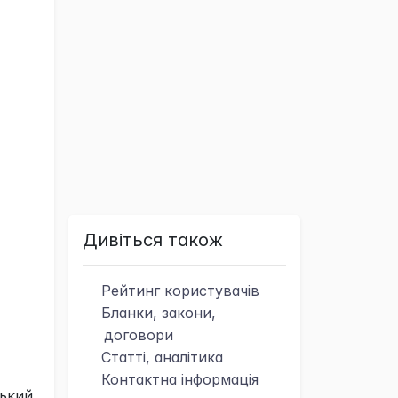
Дивіться також
Рейтинг
користувачів
Бланки, закони,
договори
Статті, аналітика
Контактна
інформація
ький