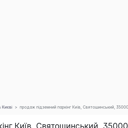
 Києві
продаж підземний паркінг Київ, Святошинський, 35000
інг Київ, Святошинський, 35000