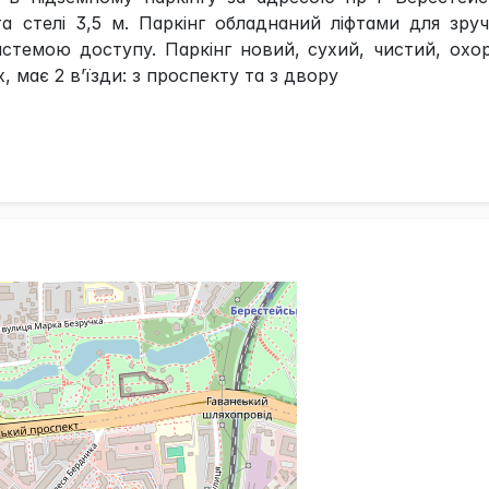
та стелі 3,5 м. Паркінг обладнаний ліфтами для зру
истемою доступу. Паркінг новий, сухий, чистий, охо
, має 2 в’їзди: з проспекту та з двору