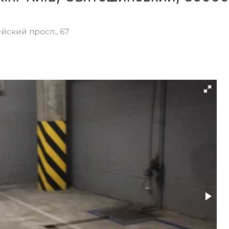
йский просп., 67