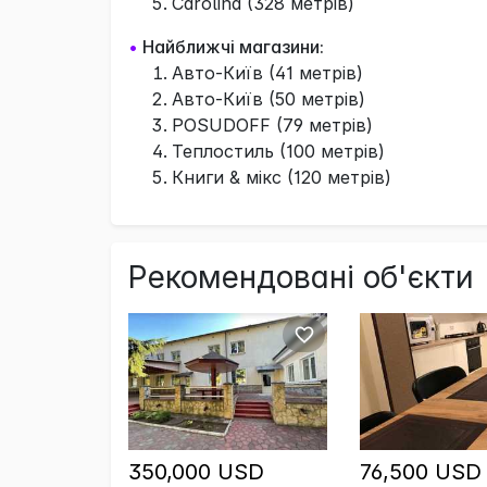
Carolina (328 метрів)
•
Найближчі магазини:
Авто-Київ (41 метрів)
Авто-Київ (50 метрів)
POSUDOFF (79 метрів)
Теплостиль (100 метрів)
Книги & мікс (120 метрів)
Рекомендовані об'єкти
350,000 USD
76,500 USD