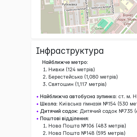
Інфраструктура
Найближче метро:
Нивки (124 метрів)
Берестейська (1,080 метрів)
Святошин (1,117 метрів)
•
Найближча автобусна зупинка:
ст. м. Н
•
Школа:
Київська гімназія №154 (530 ме
•
Дитячий садок:
Дитячий садок №735 (6
•
Поштові відділення:
Нова Пошта №106 (483 метрів)
Нова Пошта №148 (595 метрів)