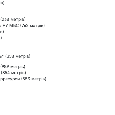
ів)
(238 метрів)
 РУ МВС (762 метрів)
в)
)
" (358 метрів)
(989 метрів)
(354 метрів)
рресурси (583 метрів)