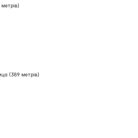
 метрів)
а (389 метрів)