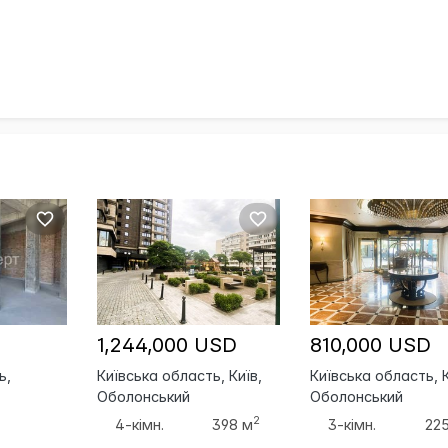
1,244,000 USD
810,000 USD
ь,
Київська область, Київ,
Київська область, К
Оболонський
Оболонський
2
4-кімн.
398 м
3-кімн.
22