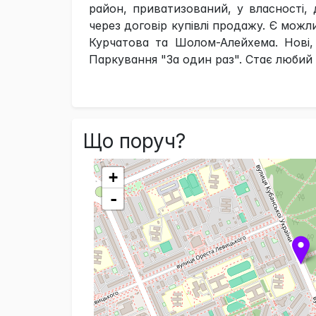
район, приватизований, у власності,
через договір купівлі продажу. Є мож
Курчатова та Шолом-Алейхема. Нові,
Паркування "За один раз". Стає любий 
Що поруч?
+
-