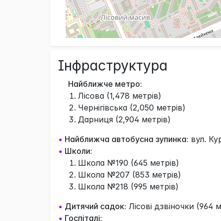
Інфраструктура
Найближче метро:
Лісова (1,478 метрів)
Чернігівська (2,050 метрів)
Дарниця (2,904 метрів)
•
Найближча автобусна зупинка:
вул. Ку
•
Школи:
Школа №190 (645 метрів)
Школа №207 (853 метрів)
Школа №218 (995 метрів)
•
Дитячий садок:
Лісові дзвіночки (964 м
•
Госпіталі: