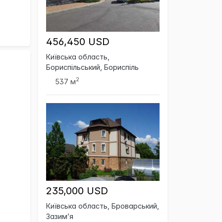
456,450 USD
Київська область,
Бориспільський, Бориспіль
2
537 м
235,000 USD
Київська область, Броварський,
Зазим’я