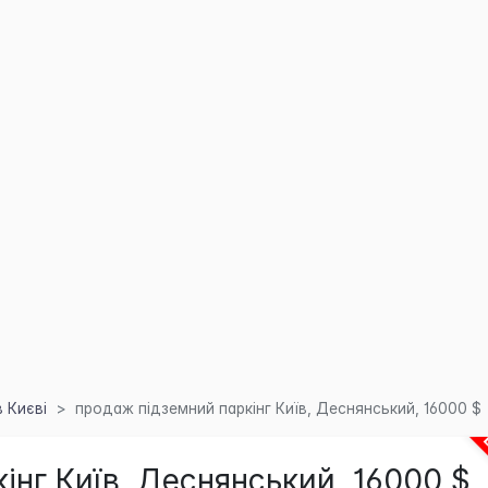
 Києві
продаж підземний паркінг Київ, Деснянський, 16000 $
інг Київ, Деснянський, 16000 $