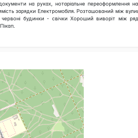
 документи на руках, нотаріальне переоформлення н
лимість зарядки Електромобіля. Розташований між вул
 червоні будинки - свічки Хороший виворіт між ряд
Пікап.