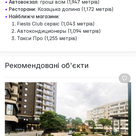
•
Автовокзал:
гроші всім (1,947 метрів)
•
Ресторани:
Козацька долина (1,172 метрів)
•
Найближчі магазини:
Fiesta Club сервіс (1,043 метрів)
Автокондиционеры (1,094 метрів)
Такси Про (1,255 метрів)
Рекомендовані об'єкти