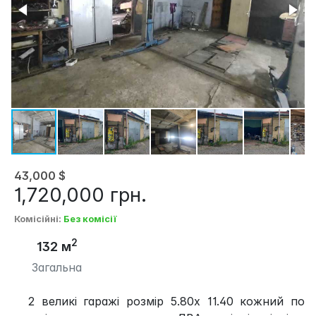
43,000
$
1,720,000
грн.
Комісійні
:
Без комісії
2
132 м
Загальна
2 великі гаражі розмір 5.80х 11.40 кожний по