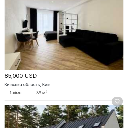
85,000 USD
Київська область, Київ
2
1-кімн.
39 м