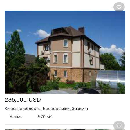
235,000 USD
Київська область, Броварський, Зазим’я
2
6-кімн.
570 м