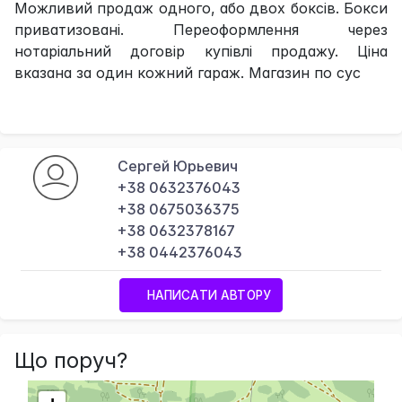
Можливий продаж одного, або двох боксів. Бокси
приватизовані. Переоформлення через
нотаріальний договір купівлі продажу. Ціна
вказана за один кожний гараж. Магазин по сус
Сергей Юрьевич
+38 0632376043
+38 0675036375
+38 0632378167
+38 0442376043
НАПИСАТИ АВТОРУ
Що поруч?