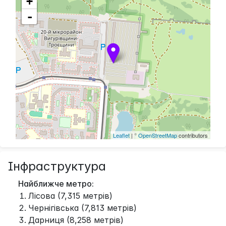
+
-
Leaflet
| ©
OpenStreetMap
contributors
Інфраструктура
Найближче метро:
Лісова (7,315 метрів)
Чернігівська (7,813 метрів)
Дарниця (8,258 метрів)