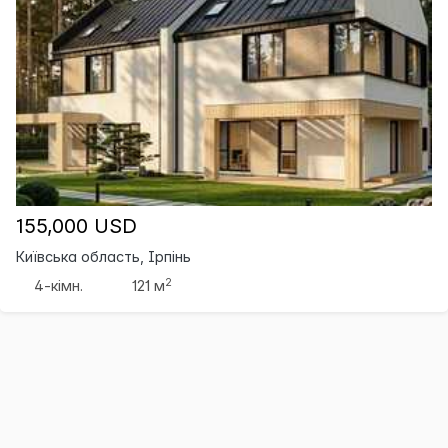
155,000 USD
Київська область, Ірпінь
2
4-кімн.
121 м