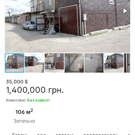
35,000
$
1,400,000
грн.
Комісійні
:
Без комісії
2
106 м
Загальна