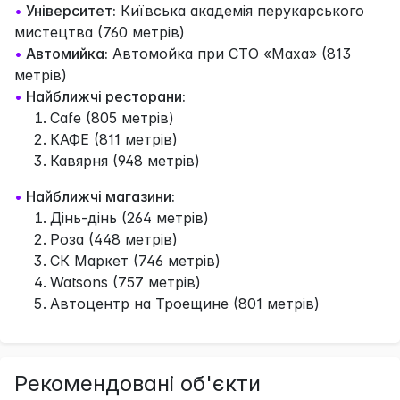
•
Університет:
Київська академія перукарського
мистецтва (760 метрів)
•
Автомийка:
Автомойка при СТО «Маха» (813
метрів)
•
Найближчі ресторани:
Cafe (805 метрів)
КАФЕ (811 метрів)
Кавярня (948 метрів)
•
Найближчі магазини:
Дінь-дінь (264 метрів)
Роза (448 метрів)
СК Маркет (746 метрів)
Watsons (757 метрів)
Автоцентр на Троещине (801 метрів)
Рекомендовані об'єкти