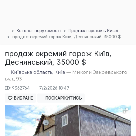
Каталог нерухомості
Продаж гаражів в Києві
продаж окремий гараж Київ, Деснянський, 35000 $
продаж окремий гараж Київ,
Деснянський, 35000 $
×
Київська область, Київ
— Миколи Закревського
вул., 93
ID: 9362764
7/2/2026 18:47
ВИБРАНЕ
ПОСКАРЖИТИСЬ