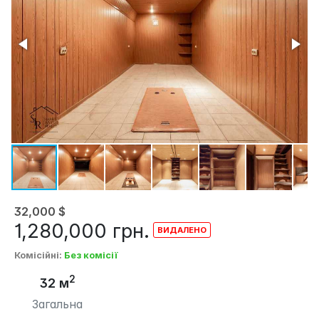
32,000
$
1,280,000
грн.
Комісійні
:
Без комісії
2
32 м
Загальна