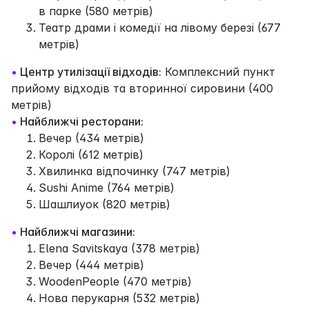
в парке (580 метрів)
Театр драми і комедії на лівому березі (677
метрів)
•
Центр утилізації відходів:
Комплексний пункт
прийому відходів та вторинної сировини (400
метрів)
•
Найближчі ресторани:
Вечер (434 метрів)
Королі (612 метрів)
Хвилинка відпочинку (747 метрів)
Sushi Anime (764 метрів)
Шашлиуок (820 метрів)
•
Найближчі магазини:
Elena Savitskaya (378 метрів)
Вечер (444 метрів)
WoodenPeople (470 метрів)
Нова перукарня (532 метрів)