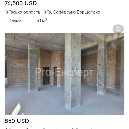
76,500 USD
Київська область, Київ, Софіївська Борщагівка
2
1-кімн.
41 м
850 USD