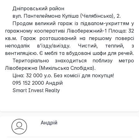
Дніпровський район
вул. Пантелеймона Куліша (Челябінська), 2.
Продам великий гараж із підвалом-укриттям у
гаражному кооперативі Лівобережний-1 Площа: 32
кв.м. Гараж розташований на першому поверсі
неподалік в’їзду/виїзду. Чистий, теплий, з
вентиляцією. Є меблі та вбудовані шафи для речей.
Територіально знаходиться поблизу метро
Лівобережна (Микільська Слобідка).
Ціна: 32 000 у.о. Без комісії для покупця!
095 152 2000 Андрій
Smart Invest Realty
Андрій