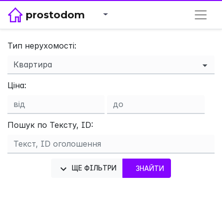
prostodom
Тип нерухомості:
Ціна:
×
Пошук по Тексту, ID:
ЩЕ ФІЛЬТРИ
ЗНАЙТИ