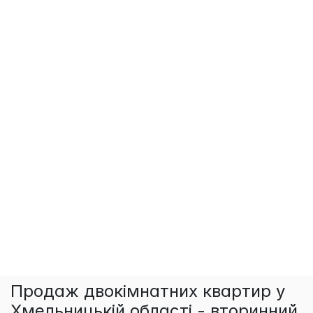
Продаж двокімнатних квартир у
Хмельницькій області - вторинний