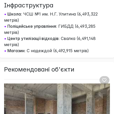
Інфраструктура
•
Школа:
ЧСШ №1 им. Н.Г. Улитина (6,493,322
метрів)
•
Поліцейське управління:
ГИБДД (6,493,285
метрів)
•
Центр утилізації відходів:
Свалка (6,491,148
метрів)
•
Магазин:
С надеждой (6,492,915 метрів)
Рекомендовані об'єкти