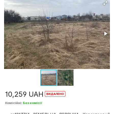
10,259
UAH
Комісійні
:
Без комісії