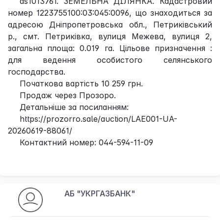
as1013761. ЗЕМЕЛЬНА ДІЛЯНКА. Кадастровий
номер 1223755100:03:045:0096, що знаходиться за
адресою Дніпропетровська обл., Петриківський
р., смт. Петриківка, вулиця Межева, вулиця 2,
загальна площа: 0.019 га. Цільове призначення :
для ведення особистого селянського
господарства.
Початкова вартість 10 259 грн.
Продаж через Прозоро.
Детальніше за посиланням:
https://prozorro.sale/auction/LAE001-UA-
20260619-88061/
Контактний номер: 044-594-11-09
АБ "УКРГАЗБАНК"