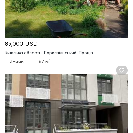
89,000 USD
Київська область, Бориспільський, Проців
2
3-кімн.
87 м