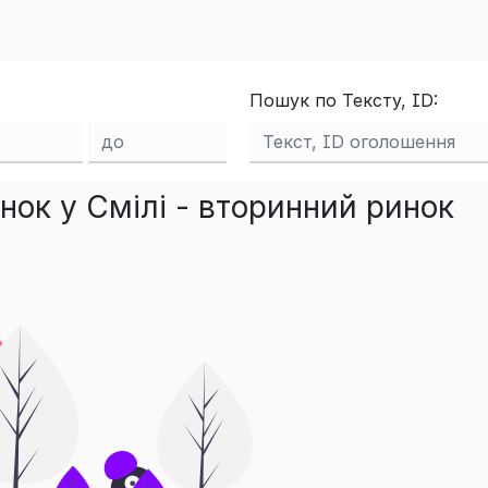
Пошук по Тексту, ID:
ок у Смілі - вторинний ринок