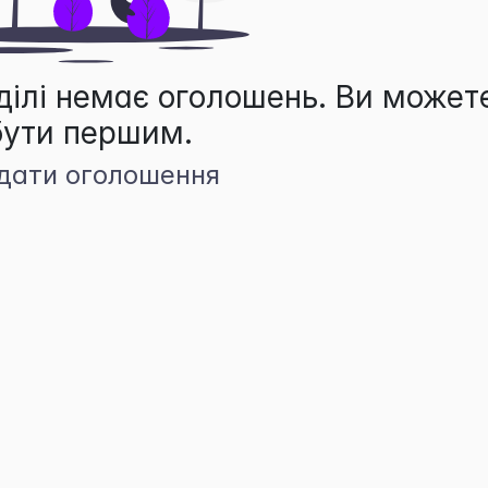
ділі немає оголошень. Ви может
бути першим.
дати оголошення