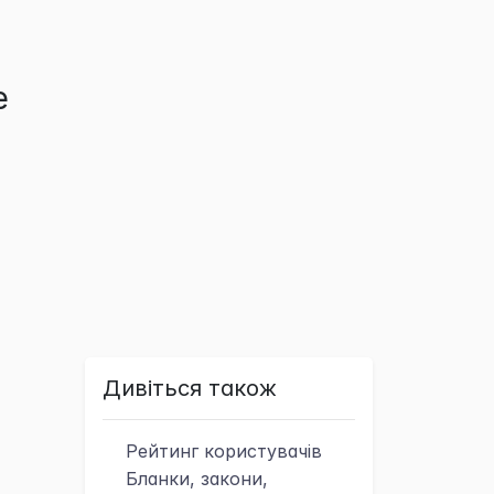
е
Дивіться також
Рейтинг
користувачів
Бланки, закони,