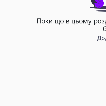
Поки що в цьому роз
До