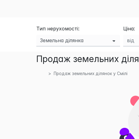
Тип нерухомості:
Ціна:
Продаж земельних ділян
Продаж земельних ділянок у Смілі