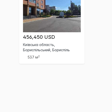
456,450 USD
Київська область,
Бориспільський, Бориспіль
2
537 м