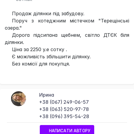
Продаж ділянки під забудову.
Поруч з котеджним містечком "Терещінські
озера."
Дорога підсипана щебнем, світло ДТЄК біля
ділянки.
Ціна за 2250 у.е сотку .
Є можливість збільшити ділянку.
Без комісії для покупця.
Ирина
+38 (067) 249-06-57
+38 (063) 520-97-78
+38 (096) 395-54-28
НАПИСАТИ АВТОРУ