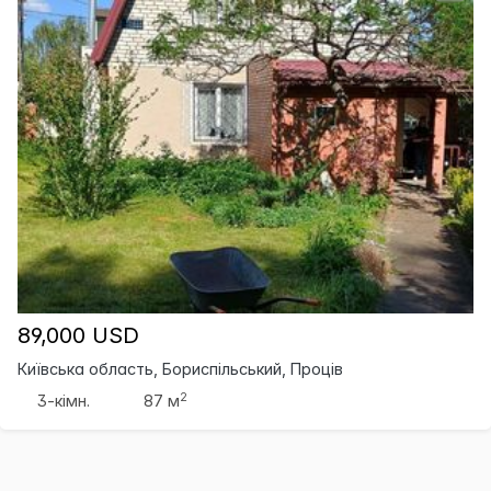
89,000 USD
Київська область, Бориспільський, Проців
2
3-кімн.
87 м