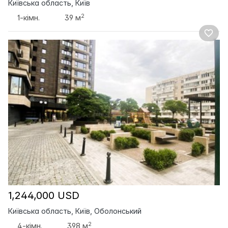
Київська область, Київ
2
1-кімн.
39 м
1,244,000 USD
Київська область, Київ, Оболонський
2
4-кімн.
398 м