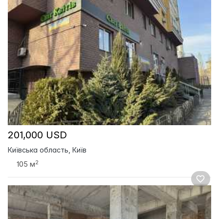
201,000 USD
Київська область, Київ
2
105 м