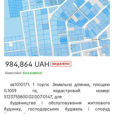
984,864
UAH
Комісійні
:
Без комісії
as1010171. 1 торги. Земельна ділянка, площею
0.1009 га, кадастровий номер:
5123755800:02:007:0147, для
будівництва і обслуговування житлового
будинку, господарських будівель і споруд