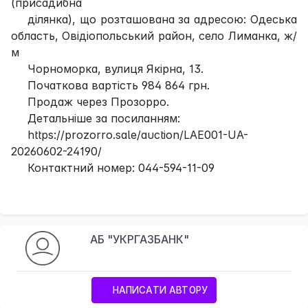
(присадибна
ділянка), що розташована за адресою: Одеська
область, Овідіопольський район, село Лиманка, ж/
м
Чорноморка, вулиця Якірна, 13.
Початкова вартість 984 864 грн.
Продаж через Прозорро.
Детальніше за посиланням:
https://prozorro.sale/auction/LAE001-UA-
20260602-24190/
Контактний номер: 044-594-11-09
АБ "УКРГАЗБАНК"
НАПИСАТИ АВТОРУ