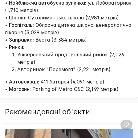
•
Найближча автобусна зупинка:
ул. Лабораторная
(1,710 метрів)
•
Школа:
Сухолиманська школа (2,981 метрів)
•
Госпіталь:
Обласна дитяча шкірно-венерологічна
лікарня (3,029 метрів)
•
Заправка:
Веста (3,384 метрів)
•
Ринки:
Універсальний продовольчий ринок (2,026
метрів)
Авторинок "Перемога" (2,221 метрів)
•
Автовокзал:
411 батарея (4,091 метрів)
•
Магазин:
Parking of Metro C&C (2,149 метрів)
Рекомендовані об'єкти