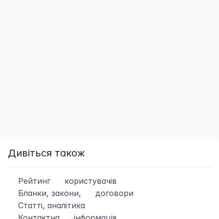
Дивіться також
Рейтинг
користувачів
Бланки, закони,
договори
Статті, аналітика
Контактна
інформація