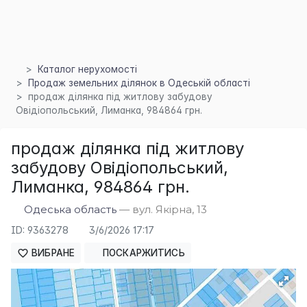
Каталог нерухомості
×
Продаж земельних ділянок в Одеській області
продаж ділянка під житлову забудову
Овідіопольський, Лиманка, 984864 грн.
продаж ділянка під житлову
забудову Овідіопольський,
Лиманка, 984864 грн.
Одеська область
— вул. Якірна, 13
ID: 9363278
3/6/2026 17:17
ВИБРАНЕ
ПОСКАРЖИТИСЬ