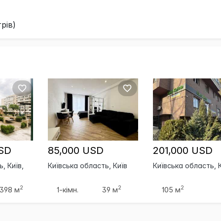
рів)
USD
85,000 USD
201,000 USD
, Київ,
Київська область, Київ
Київська область, 
2
2
2
398 м
1-кімн.
39 м
105 м