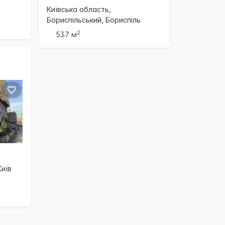
Київська область,
Бориспільський, Бориспіль
2
537 м
Київ