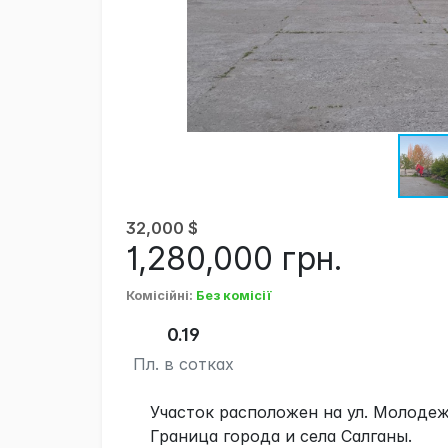
32,000
$
1,280,000
грн.
Комісійні
:
Без комісії
0.19
Пл. в сотках
Участок расположен на ул. Молодеж
Граница города и села Салганы.