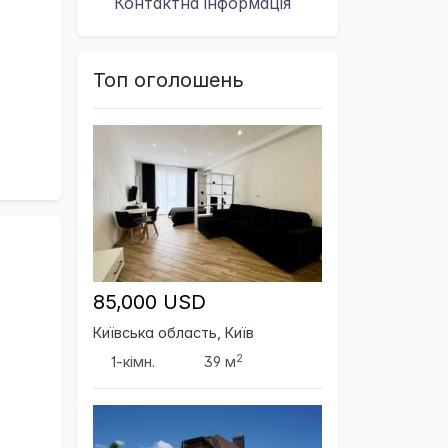
Контактна
інформація
Топ оголошень
85,000 USD
Київська область, Київ
2
1-кімн.
39 м