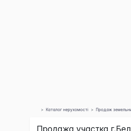
Каталог нерухомості
Продаж земельних
Продажа участка г.Бе