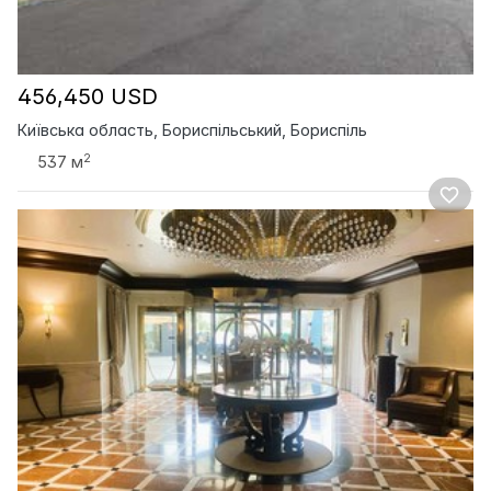
456,450 USD
Київська область, Бориспільський, Бориспіль
2
537 м