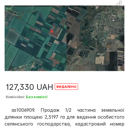
127,330
UAH
Комісійні
:
Без комісії
as1006909. Продаж 1/2 частина земельної
ділянки площею 2,5197 га для ведення особистого
селянського господарства, кадастровий номер