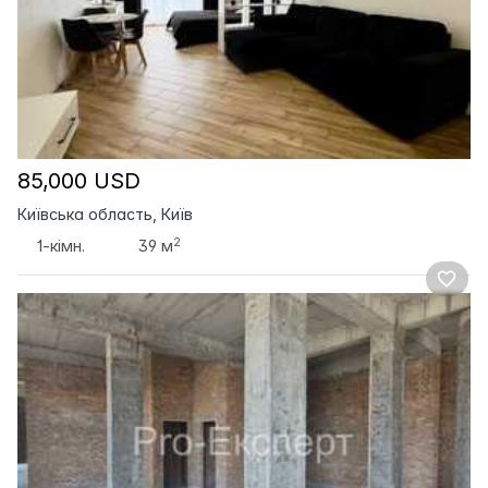
85,000 USD
Київська область, Київ
2
1-кімн.
39 м