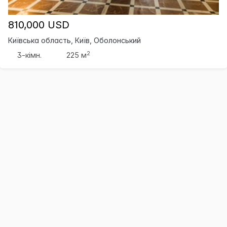
810,000 USD
Київська область, Київ, Оболонський
2
3-кімн.
225 м