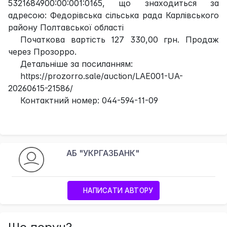
5321684900:00:001:0165, що знаходиться за
адресою: Федорівська сільська рада Карлівського
району Полтавської області
Початкова вартість 127 330,00 грн. Продаж
через Прозорро.
Детальніше за посиланням:
https://prozorro.sale/auction/LAE001-UA-
20260615-21586/
Контактний номер: 044-594-11-09
АБ "УКРГАЗБАНК"
НАПИСАТИ АВТОРУ