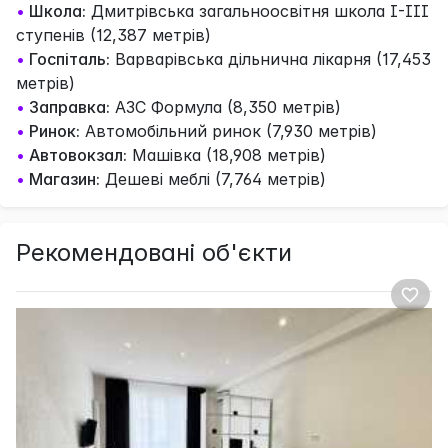
•
Школа:
Дмитрівська загальноосвітня школа І-ІІІ
ступенів (12,387 метрів)
•
Госпіталь:
Варварівська дільнична лікарня (17,453
метрів)
•
Заправка:
АЗС Формула (8,350 метрів)
•
Ринок:
Автомобільний ринок (7,930 метрів)
•
Автовокзал:
Машівка (18,908 метрів)
•
Магазин:
Дешеві меблі (7,764 метрів)
Рекомендовані об'єкти