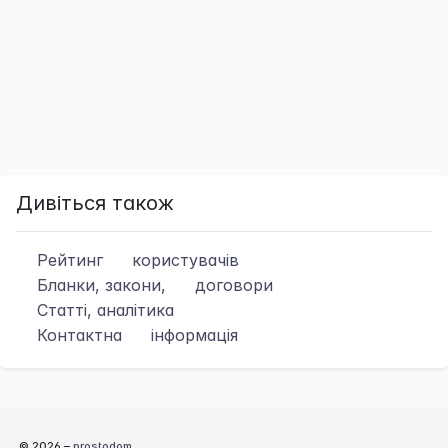
Дивіться також
Рейтинг
користувачів
Бланки, закони,
договори
Статті, аналітика
Контактна
інформація
© 2026 –
prostodom