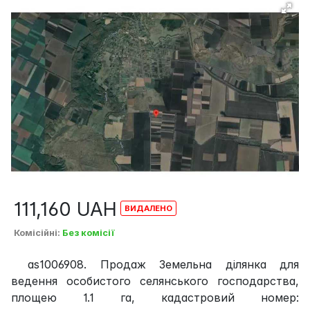
111,160
UAH
Комісійні
:
Без комісії
as1006908. Продаж Земельна ділянка для
ведення особистого селянського господарства,
площею 1.1 га, кадастровий номер: