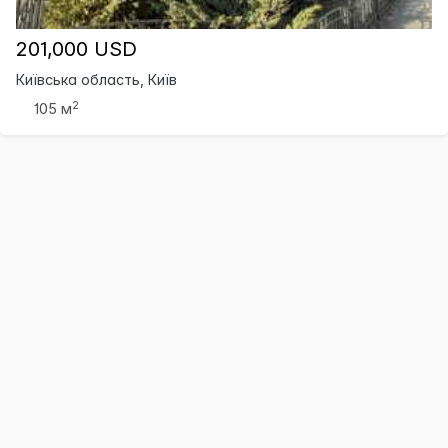
201,000 USD
Київська область, Київ
2
105 м