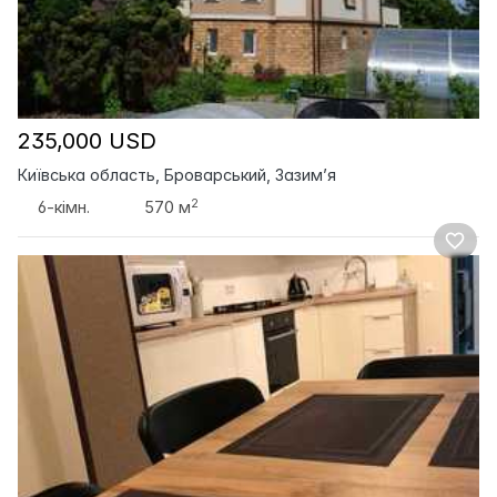
235,000 USD
Київська область, Броварський, Зазим’я
2
6-кімн.
570 м