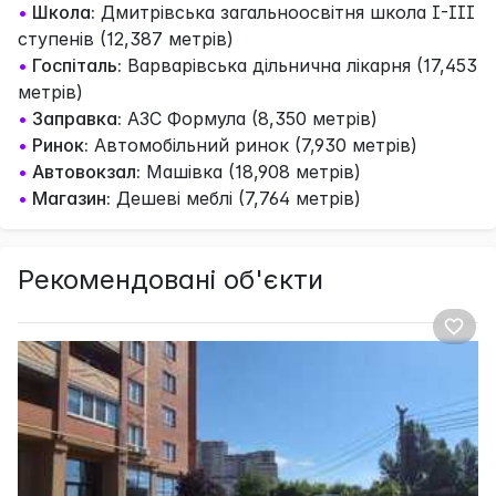
•
Школа:
Дмитрівська загальноосвітня школа І-ІІІ
ступенів (12,387 метрів)
•
Госпіталь:
Варварівська дільнична лікарня (17,453
метрів)
•
Заправка:
АЗС Формула (8,350 метрів)
•
Ринок:
Автомобільний ринок (7,930 метрів)
•
Автовокзал:
Машівка (18,908 метрів)
•
Магазин:
Дешеві меблі (7,764 метрів)
Рекомендовані об'єкти