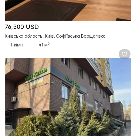
76,500 USD
Київська область, Київ, Софіївська Борщагівка
2
1-кімн.
41 м