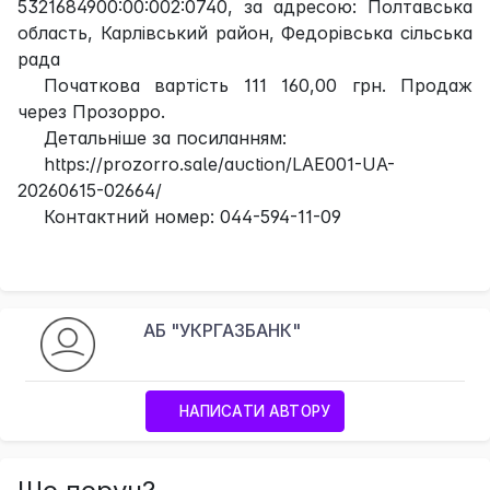
5321684900:00:002:0740, за адресою: Полтавська
область, Карлівський район, Федорівська сільська
рада
Початкова вартість 111 160,00 грн. Продаж
через Прозорро.
Детальніше за посиланням:
https://prozorro.sale/auction/LAE001-UA-
20260615-02664/
Контактний номер: 044-594-11-09
АБ "УКРГАЗБАНК"
НАПИСАТИ АВТОРУ