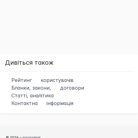
Дивіться також
Рейтинг
користувачів
Бланки, закони,
договори
Статті, аналітика
Контактна
інформація
© 2026 –
prostodom