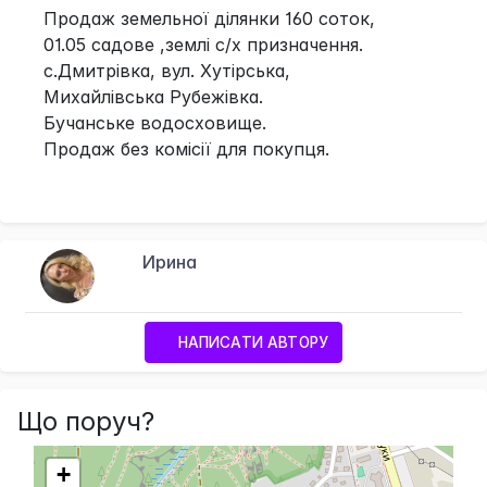
Продаж земельної ділянки 160 соток,
01.05 садове ,землі с/х призначення.
с.Дмитрівка, вул. Хутірська,
Михайлівська Рубежівка.
Бучанське водосховище.
Продаж без комісії для покупця.
Ирина
НАПИСАТИ АВТОРУ
Що поруч?
+