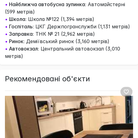
•
Найближча автобусна зупинка:
Автомайстерні
(599 метрів)
•
Школа:
Школа №122 (1,394 метрів)
•
Госпіталь:
ЦКГ Держпогранслужби (1,131 метрів)
•
Заправка:
ТНК № 21 (2,962 метрів)
•
Ринок:
Деміївський ринок (3,160 метрів)
•
Автовокзал:
Центральний автовокзал (3,010
метрів)
Рекомендовані об'єкти