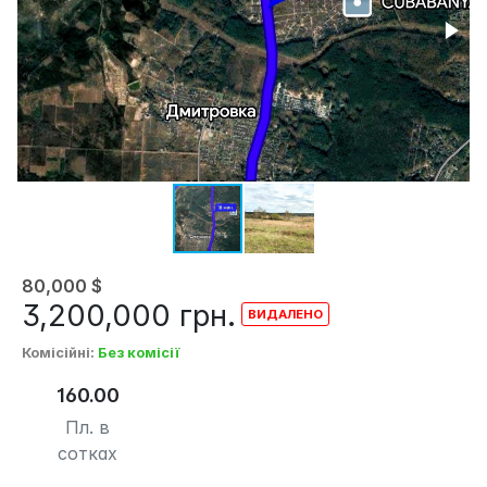
80,000
$
3,200,000
грн.
Комісійні
:
Без комісії
160.00
Пл. в
сотках