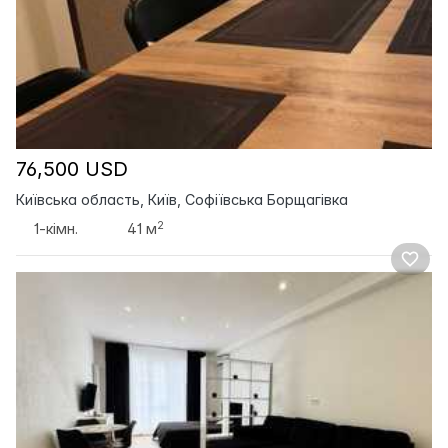
76,500 USD
Київська область, Київ, Софіївська Борщагівка
2
1-кімн.
41 м