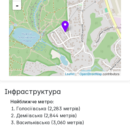
-
Leaflet
| ©
OpenStreetMap
contributors
Інфраструктура
Найближче метро:
Голосіївська (2,283 метрів)
Деміївська (2,844 метрів)
Васильківська (3,060 метрів)