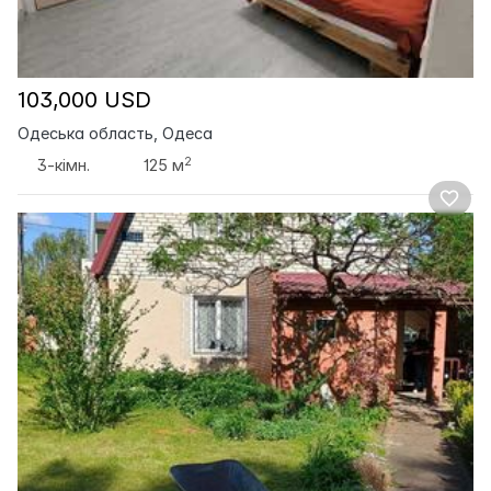
103,000 USD
Одеська область, Одеса
2
3-кімн.
125 м