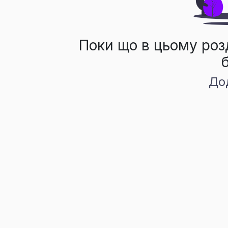
Поки що в цьому роз
До