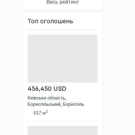
Весь рейтинг
Топ оголошень
456,450 USD
Київська область,
Бориспільський, Бориспіль
2
537 м