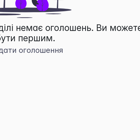
ділі немає оголошень. Ви может
бути першим.
дати оголошення