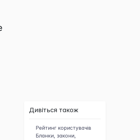
е
Дивіться також
Рейтинг
користувачів
Бланки, закони,