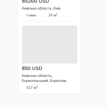
85,000 USD
Київська область, Київ
2
1-кімн.
39 м
850 USD
Київська область,
Бориспільський, Бориспіль
2
537 м