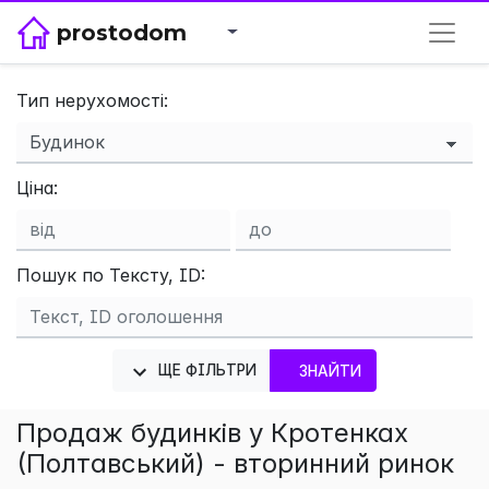
prostodom
Тип нерухомості:
×
Ціна:
Пошук по Тексту, ID:
ЩЕ ФІЛЬТРИ
ЗНАЙТИ
Продаж будинків у Кротенках
(Полтавський) - вторинний ринок