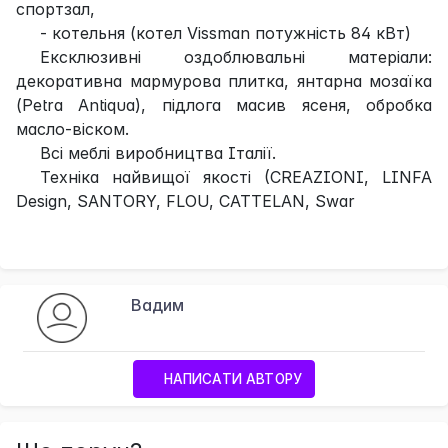
спортзал,
- котельня (котел Vissman потужність 84 кВт)
Ексклюзивні оздоблювальні матеріали:
декоративна мармурова плитка, янтарна мозаїка
(Petra Antiqua), підлога масив ясеня, обробка
масло-віском.
Всі меблі виробництва Італії.
Техніка найвищої якості (СREAZIONI, LINFA
Design, SANTORY, FLOU, CATTELAN, Swar
Вадим
НАПИСАТИ АВТОРУ