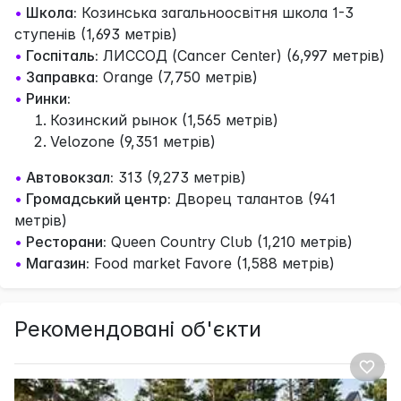
•
Школа:
Козинська загальноосвітня школа 1-3
ступенів (1,693 метрів)
•
Госпіталь:
ЛИССОД (Cancer Center) (6,997 метрів)
•
Заправка:
Orange (7,750 метрів)
•
Ринки:
Козинский рынок (1,565 метрів)
Velozone (9,351 метрів)
•
Автовокзал:
313 (9,273 метрів)
•
Громадський центр:
Дворец талантов (941
метрів)
•
Ресторани:
Queen Country Club (1,210 метрів)
•
Магазин:
Food market Favore (1,588 метрів)
Рекомендовані об'єкти