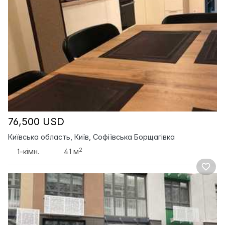
76,500 USD
Київська область, Київ, Софіївська Борщагівка
2
1-кімн.
41 м