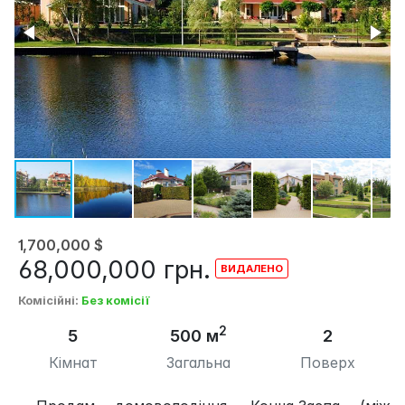
1,700,000
$
68,000,000
грн.
Комісійні
:
Без комісії
2
5
500 м
2
Кімнат
Загальна
Поверх