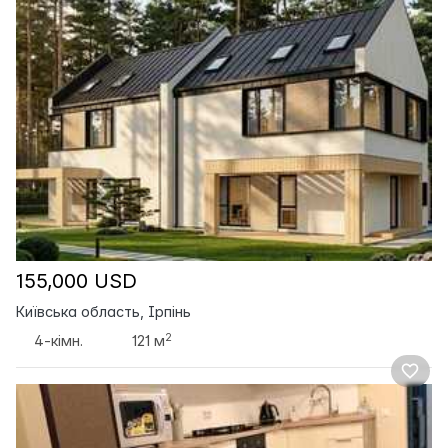
155,000 USD
Київська область, Ірпінь
2
4-кімн.
121 м